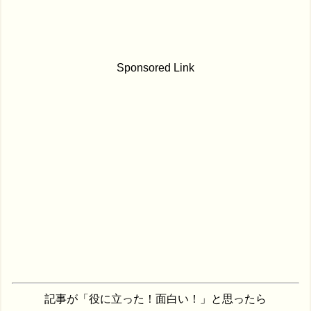
Sponsored Link
記事が「役に立った！面白い！」と思ったら