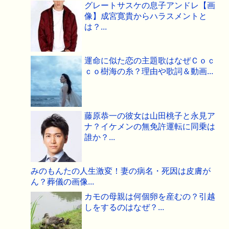
グレートサスケの息子アンドレ【画
像】成宮寛貴からハラスメントと
は？...
運命に似た恋の主題歌はなぜＣｏｃ
ｃｏ樹海の糸？理由や歌詞＆動画...
藤原恭一の彼女は山田桃子と永見ア
ナ？イケメンの無免許運転に同乗は
誰か？...
みのもんたの人生激変！妻の病名・死因は皮膚が
ん？葬儀の画像...
カモの母親は何個卵を産むの？引越
しをするのはなぜ？...