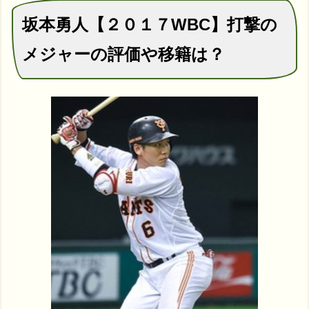
坂本勇人【２０１７WBC】打撃の
メジャーの評価や移籍は？