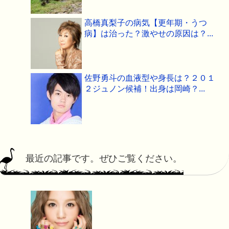
高橋真梨子の病気【更年期・うつ
病】は治った？激やせの原因は？...
佐野勇斗の血液型や身長は？２０１
２ジュノン候補！出身は岡崎？...
最近の記事です。ぜひご覧ください。