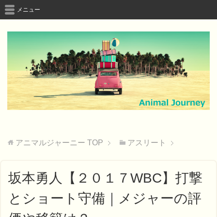
メニュー
アニマルジャーニー
TOP
アスリート
坂本勇人【２０１７WBC】打撃
とショート守備｜メジャーの評