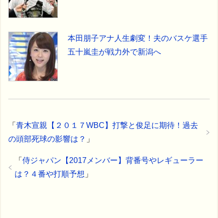
本田朋子アナ人生劇変！夫のバスケ選手
五十嵐圭が戦力外で新潟へ
「
青木宣親【２０１７WBC】打撃と俊足に期待！過去
の頭部死球の影響は？
」
「
侍ジャパン【2017メンバー】背番号やレギューラー
は？４番や打順予想
」