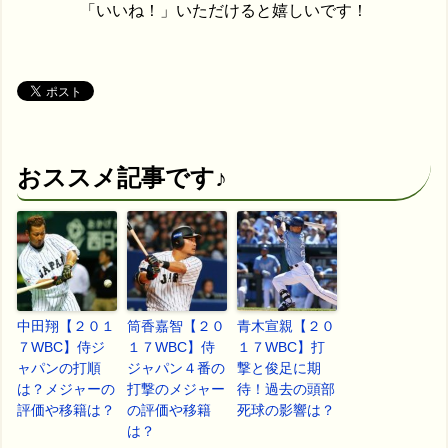
「いいね！」いただけると嬉しいです！
おススメ記事です♪
中田翔【２０１
筒香嘉智【２０
青木宣親【２０
７WBC】侍ジ
１７WBC】侍
１７WBC】打
ャパンの打順
ジャパン４番の
撃と俊足に期
は？メジャーの
打撃のメジャー
待！過去の頭部
評価や移籍は？
の評価や移籍
死球の影響は？
は？