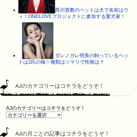
西川貴教のペットは犬で名前はウ
ィ！ONELOVEプロジェクトに参加する愛犬家！
ダレノガレ明美の飼っているペッ
トは2匹の猫！種類はソマリで性格は？
AJのカテゴリーはコチラをどうぞ！
AJのカテゴリーはコチラをどうぞ！
AJの月ごとの記事はコチラをどうぞ！