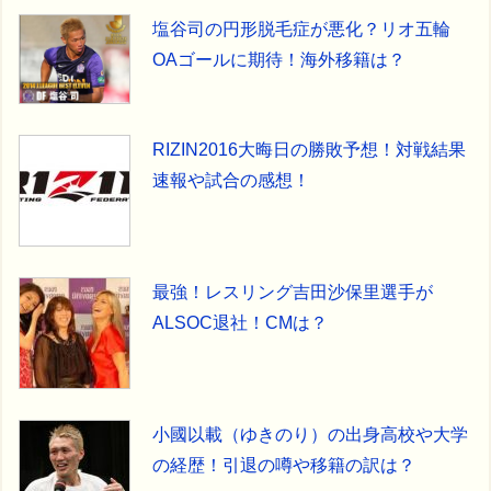
塩谷司の円形脱毛症が悪化？リオ五輪
OAゴールに期待！海外移籍は？
RIZIN2016大晦日の勝敗予想！対戦結果
速報や試合の感想！
最強！レスリング吉田沙保里選手が
ALSOC退社！CMは？
小國以載（ゆきのり）の出身高校や大学
の経歴！引退の噂や移籍の訳は？