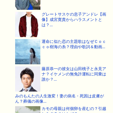
グレートサスケの息子アンドレ【画
像】成宮寛貴からハラスメントと
は？...
運命に似た恋の主題歌はなぜＣｏｃ
ｃｏ樹海の糸？理由や歌詞＆動画...
藤原恭一の彼女は山田桃子と永見ア
ナ？イケメンの無免許運転に同乗は
誰か？...
みのもんたの人生激変！妻の病名・死因は皮膚が
ん？葬儀の画像...
カモの母親は何個卵を産むの？引越