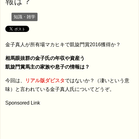
報は？
知識・雑学
金子真人が所有場マカヒキで凱旋門賞2016獲得か？
相馬眼抜群の金子氏の年収や資産う
凱旋門賞馬主の家族や息子の情報は？
今回は、
リアル版ダビスタ
ではないか？（凄いという意
味）と言われている金子真人氏についてどうぞ。
Sponsored Link