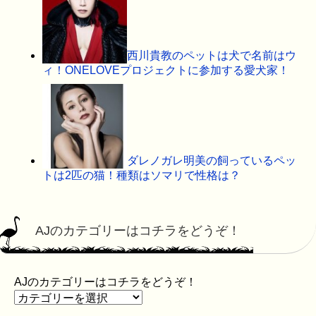
西川貴教のペットは犬で名前はウ
ィ！ONELOVEプロジェクトに参加する愛犬家！
ダレノガレ明美の飼っているペッ
トは2匹の猫！種類はソマリで性格は？
AJのカテゴリーはコチラをどうぞ！
AJのカテゴリーはコチラをどうぞ！