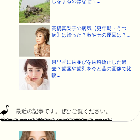
しをするのはなぜ？...
高橋真梨子の病気【更年期・うつ
病】は治った？激やせの原因は？...
泉里香に歯並びを歯科矯正した過
去？歯茎や歯列を今と昔の画像で比
較...
最近の記事です。ぜひご覧ください。