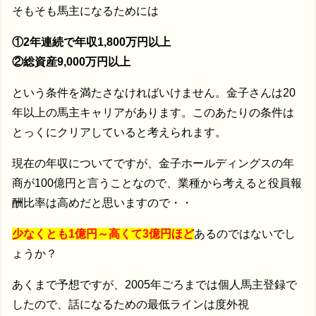
そもそも馬主になるためには
①2年連続で年収1,800万円以上
②総資産9,000万円以上
という条件を満たさなければいけません。金子さんは20
年以上の馬主キャリアがあります。このあたりの条件は
とっくにクリアしていると考えられます。
現在の年収についてですが、金子ホールディングスの年
商が100億円と言うことなので、業種から考えると役員報
酬比率は高めだと思いますので・・
少なくとも1億円～高くて3億円ほど
あるのではないでし
ょうか？
あくまで予想ですが、2005年ごろまでは個人馬主登録で
したので、話になるための最低ラインは度外視