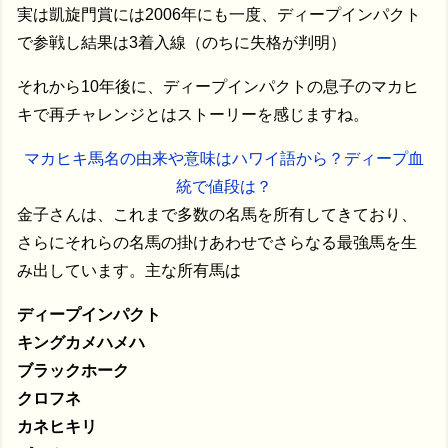
実は凱旋門賞には2006年にも一度、ディープインパクト
で参戦し結果は3着入線（のちに失格が判明）
それから10年後に、ディープインパクトの息子のマカヒ
キで再チャレンジとはストーリーを感じますね。
マカヒキ馬名の由来や意味はハワイ語から？ディープ血
統で値段は？
金子さんは、これまで多数の名馬を所有してきており、
さらにそれらの名馬の掛けあわせでさらなる最強馬を生
み出しています。主な所有馬は
ディープインパクト
キングカメハメハ
ブラックホーク
クロフネ
カネヒキリ