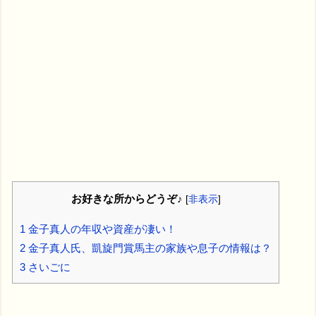
お好きな所からどうぞ♪
[
非表示
]
1
金子真人の年収や資産が凄い！
2
金子真人氏、凱旋門賞馬主の家族や息子の情報は？
3
さいごに