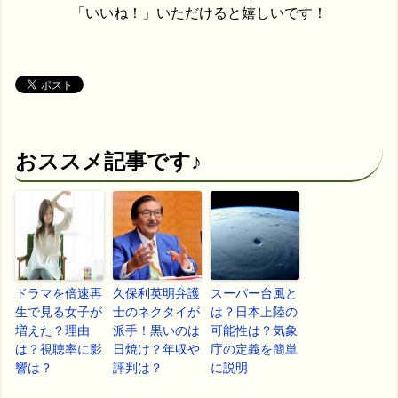
「いいね！」いただけると嬉しいです！
おススメ記事です♪
ドラマを倍速再
久保利英明弁護
スーパー台風と
生で見る女子が
士のネクタイが
は？日本上陸の
増えた？理由
派手！黒いのは
可能性は？気象
は？視聴率に影
日焼け？年収や
庁の定義を簡単
響は？
評判は？
に説明