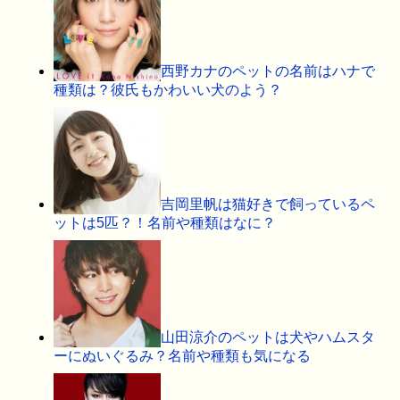
西野カナのペットの名前はハナで
種類は？彼氏もかわいい犬のよう？
吉岡里帆は猫好きで飼っているペ
ットは5匹？！名前や種類はなに？
山田涼介のペットは犬やハムスタ
ーにぬいぐるみ？名前や種類も気になる