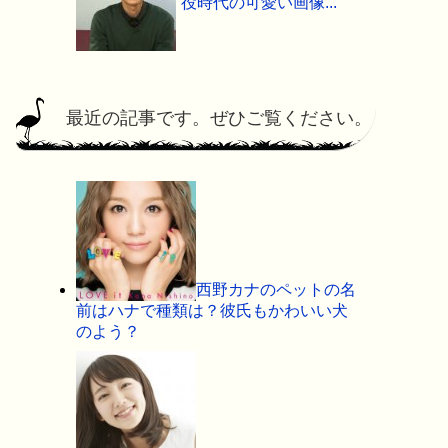
役時代の可愛い画像...
最近の記事です。ぜひご覧ください。
西野カナのペットの名
前はハナで種類は？彼氏もかわいい犬
のよう？