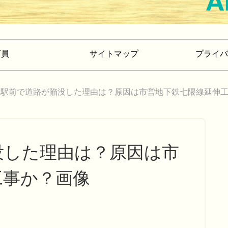
育員
サイトマップ
プライバ
岡駅前で道路が陥没した理由は？原因は市営地下鉄七隈線延伸
没した理由は？原因は市
工事か？画像