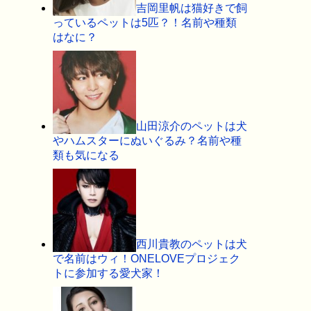
吉岡里帆は猫好きで飼
っているペットは5匹？！名前や種類
はなに？
山田涼介のペットは犬
やハムスターにぬいぐるみ？名前や種
類も気になる
西川貴教のペットは犬
で名前はウィ！ONELOVEプロジェク
トに参加する愛犬家！