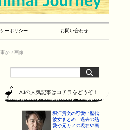
シーポリシー
お問い合わせ
工事か？画像
AJの人気記事はコチラをどうぞ！
堀江貴文の可愛い歴代
彼女まとめ！過去の熱
愛や元カノの現在や画