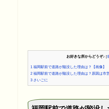
お好きな所からどうぞ♪
[
1
福岡駅前で道路が陥没した理由は？【画像】
2
福岡駅前で道路が陥没した理由は？原因は市
3
さいごに
福岡駅前で道路が陥没し