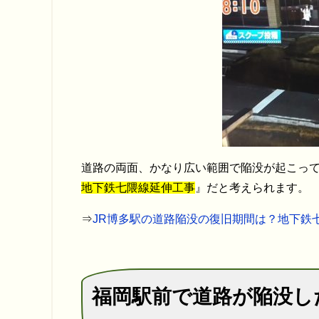
道路の両面、かなり広い範囲で陥没が起こっ
地下鉄七隈線延伸工事
』だと考えられます。
⇒
JR博多駅の道路陥没の復旧期間は？地下鉄
福岡駅前で道路が陥没し