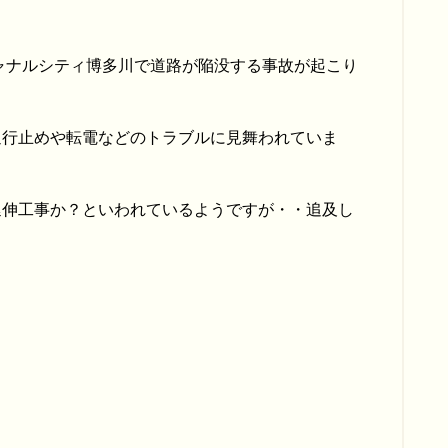
キャナルシティ博多川で道路が陥没する事故が起こり
通行止めや転電などのトラブルに見舞われていま
延伸工事か？といわれているようですが・・追及し