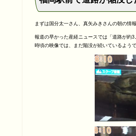
まずは国分太一さん、真矢みきさんの朝の情
報道の早かった産経ニュースでは「道路が約3
時頃の映像では、まだ陥没が続いているよう