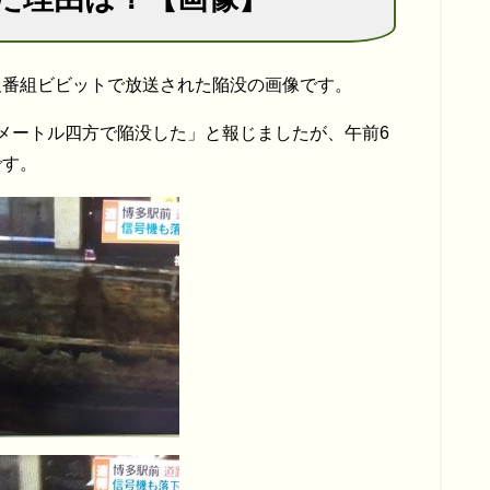
報番組ビビットで放送された陥没の画像です。
メートル四方で陥没した」と報じましたが、午前6
です。