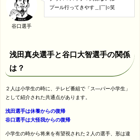
プール行ってきやす＿|￣|○笑
谷口選手
浅田真央選手と谷口大智選手の関係
は？
２人は小学生の時に、テレビ番組で「ス―パー小学生」
として紹介された共通点があります。
浅田選手は休養からの復帰
谷口選手は大怪我からの復帰
小学生の時から将来を有望視された２人の選手、形は違