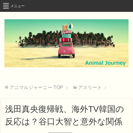
メニュー
アニマルジャーニー
TOP
アスリート
浅田真央復帰戦、海外TV韓国の
反応は？谷口大智と意外な関係