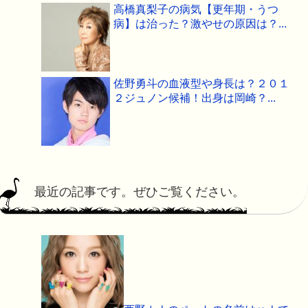
高橋真梨子の病気【更年期・うつ
病】は治った？激やせの原因は？...
佐野勇斗の血液型や身長は？２０１
２ジュノン候補！出身は岡崎？...
最近の記事です。ぜひご覧ください。