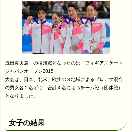
浅田真央選手の復帰戦となったのは「フィギアスケート
ジャパンオープン2015」
大会は、日本、北米、欧州の３地域によるプロアマ混合
の男女各２名ずつ、合計４名によつチーム戦（団体戦）
となりました。
女子の結果