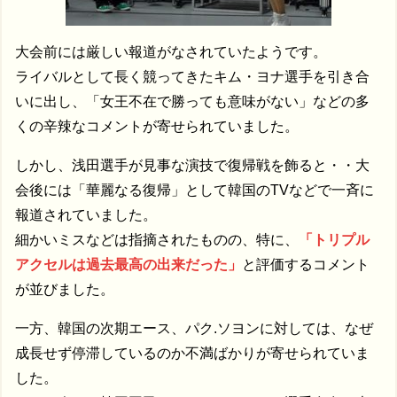
大会前には厳しい報道がなされていたようです。
ライバルとして長く競ってきたキム・ヨナ選手を引き合
いに出し、「女王不在で勝っても意味がない」などの多
くの辛辣なコメントが寄せられていました。
しかし、浅田選手が見事な演技で復帰戦を飾ると・・大
会後には「華麗なる復帰」として韓国のTVなどで一斉に
報道されていました。
細かいミスなどは指摘されたものの、特に、
「トリプル
アクセルは過去最高の出来だった」
と評価するコメント
が並びました。
一方、韓国の次期エース、パク.ソヨンに対しては、なぜ
成長せず停滞しているのか不満ばかりが寄せられていま
した。