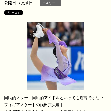
公開日 :
/ 更新日 :
アスリート
国民的スター、国民的アイドルといっても過言ではない
フィギアスケートの浅田真央選手