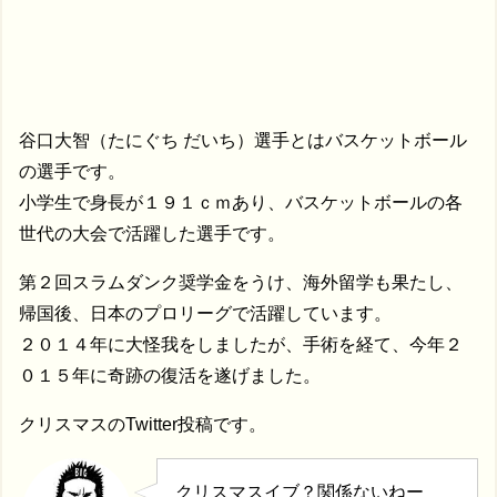
谷口大智（たにぐち だいち）選手とはバスケットボール
の選手です。
小学生で身長が１９１ｃｍあり、バスケットボールの各
世代の大会で活躍した選手です。
第２回スラムダンク奨学金をうけ、海外留学も果たし、
帰国後、日本のプロリーグで活躍しています。
２０１４年に大怪我をしましたが、手術を経て、今年２
０１５年に奇跡の復活を遂げました。
クリスマスのTwitter投稿です。
クリスマスイブ？関係ないねー