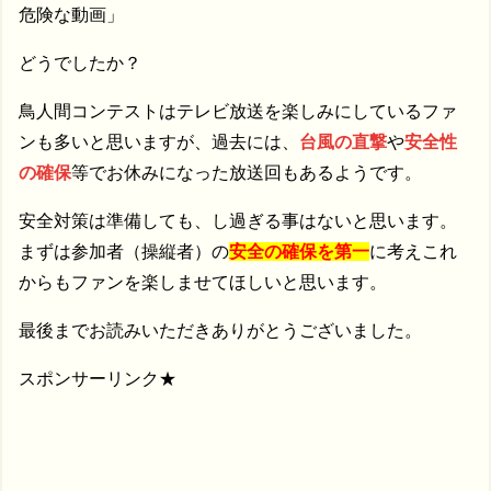
危険な動画」
どうでしたか？
鳥人間コンテストはテレビ放送を楽しみにしているファ
ンも多いと思いますが、過去には、
台風の直撃
や
安全性
の確保
等でお休みになった放送回もあるようです。
安全対策は準備しても、し過ぎる事はないと思います。
まずは参加者（操縦者）の
安全の確保を第一
に考えこれ
からもファンを楽しませてほしいと思います。
最後までお読みいただきありがとうございました。
スポンサーリンク★