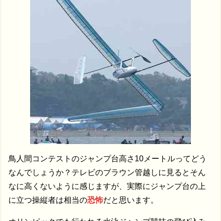
鳥人間コンテストのジャンプ台高さ10メートルってどう
なんでしょうか？テレビのブラウン管越しに見るとそん
なに高くないように感じますが、実際にジャンプ台の上
に立つ操縦者は相当の
恐怖
だと思います。