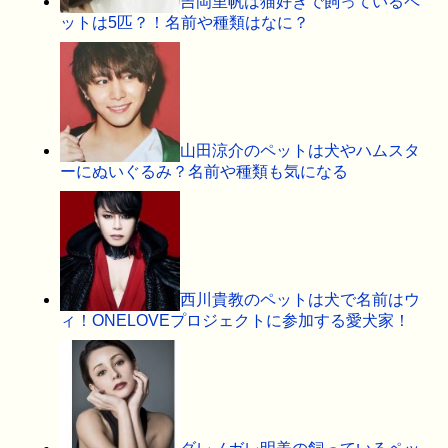
吉岡里帆は猫好きで飼っているペ
ットは5匹？！名前や種類はなに？
山田涼介のペットは犬やハムスタ
ーにぬいぐるみ？名前や種類も気になる
西川貴教のペットは犬で名前はウ
ィ！ONELOVEプロジェクトに参加する愛犬家！