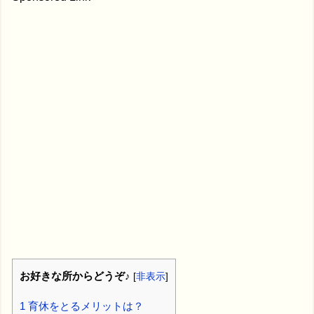
お好きな所からどうぞ♪
[
非表示
]
1
育休をとるメリットは？