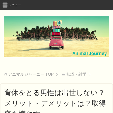
メニュー
アニマルジャーニー
TOP
知識・雑学
育休をとる男性は出世しない？
メリット・デメリットは？取得