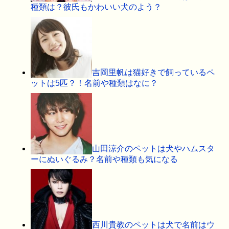
種類は？彼氏もかわいい犬のよう？
吉岡里帆は猫好きで飼っているペ
ットは5匹？！名前や種類はなに？
山田涼介のペットは犬やハムスタ
ーにぬいぐるみ？名前や種類も気になる
西川貴教のペットは犬で名前はウ