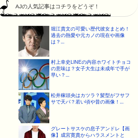
AJの人気記事はコチラをどうぞ！
堀江貴文の可愛い歴代彼女まとめ！
過去の熱愛や元カノの現在や画像
は？...
村上幸史LINEの内容ホワイトチョコ
の意味は？女子大生は未成年で手が
早い？...
松井稼頭央はカツラ？髪型がフサフ
サで天パ？若い頃や昔の画像！...
グレートサスケの息子アンドレ【画
像】成宮寛貴からハラスメントと