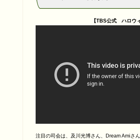
【TBS公式 ハロウィ
注目の司会は、及川光博さん、Dream Amiさ