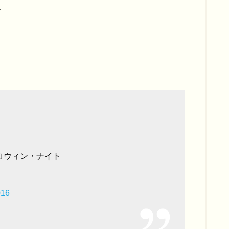
ん
ハロウィン・ナイト
016