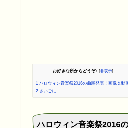
お好きな所からどうぞ♪
[
非表示
]
1
ハロウィン音楽祭2016の曲順発表！画像＆動
2
さいごに
ハロウィン音楽祭2016