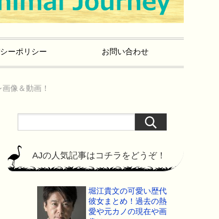
シーポリシー
お問い合わせ
レ画像＆動画！
AJの人気記事はコチラをどうぞ！
堀江貴文の可愛い歴代
彼女まとめ！過去の熱
愛や元カノの現在や画