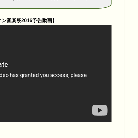
ン音楽祭2016予告動画】
ん