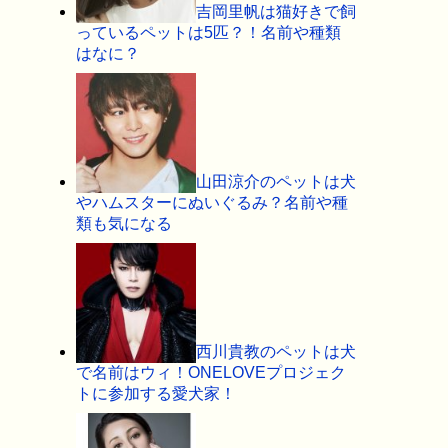
吉岡里帆は猫好きで飼
っているペットは5匹？！名前や種類
はなに？
山田涼介のペットは犬
やハムスターにぬいぐるみ？名前や種
類も気になる
西川貴教のペットは犬
で名前はウィ！ONELOVEプロジェク
トに参加する愛犬家！