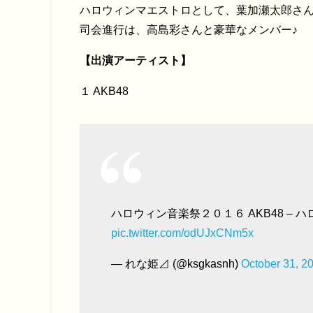
ハロウィンマエストロとして、葉加瀬太郎さ
司会進行は、高島彩さんと豪華なメンバー♪
【出演アーティスト】
１ AKB48
ハロウィン音楽祭２０１６ AKB48 – 
pic.twitter.com/odUJxCNm5x
— れな姫⊿ (@ksgkasnh)
October 31, 2