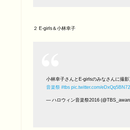
２ E-girls＆小林幸子
小林幸子さんとE-girlsのみなさんに
音楽祭
#tbs
pic.twitter.com/eDxQq5BN7
— ハロウィン音楽祭2016 (@TBS_award