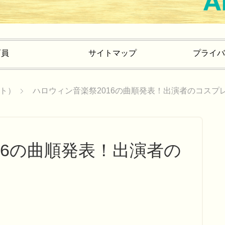
育員
サイトマップ
プライバ
ト）
ハロウィン音楽祭2016の曲順発表！出演者のコスプ
16の曲順発表！出演者の
！