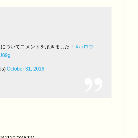
露の歌についてコメントを頂きました！
#ハロウ
bU89g
s)
October 31, 2016
3042411207348224