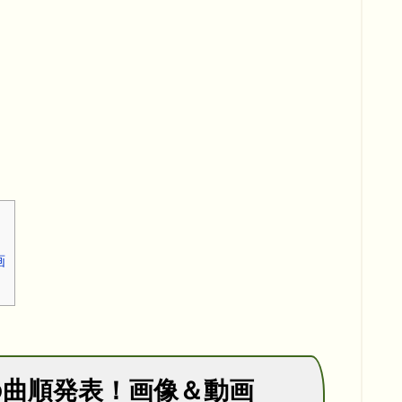
画
の曲順発表！画像＆動画