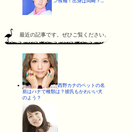
ン候補！出身は岡崎？...
最近の記事です。ぜひご覧ください。
西野カナのペットの名
前はハナで種類は？彼氏もかわいい犬
のよう？