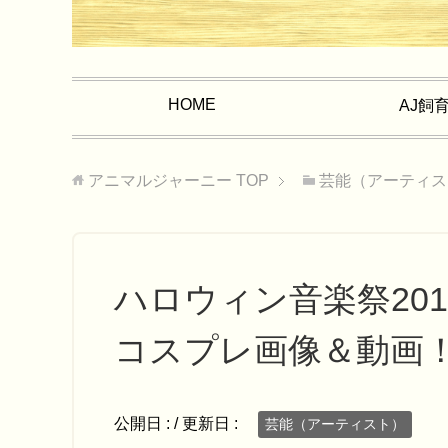
HOME
AJ飼
アニマルジャーニー
TOP
芸能（アーティス
ハロウィン音楽祭20
コスプレ画像＆動画
公開日 :
/ 更新日 :
芸能（アーティスト）