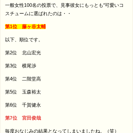
一般女性100名の投票で、見事彼女にもっとも“可愛いコ
スチュームに選ばれたのは・・
第1位 藤ヶ谷太輔
以下、順位です。
第2位 北山宏光
第3位 横尾渉
第4位 二階堂高
第5位 玉森裕太
第6位 千賀健永
第7位 宮田俊哉
毎度おなじみの結果となってしまいましたね。（笑）