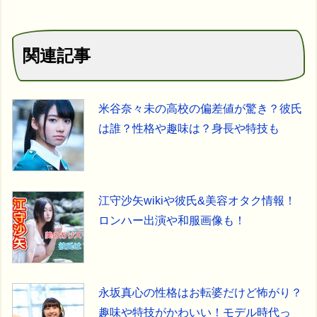
関連記事
米谷奈々未の高校の偏差値が驚き？彼氏
は誰？性格や趣味は？身長や特技も
江守沙矢wikiや彼氏&美容オタク情報！
ロンハー出演や和服画像も！
永坂真心の性格はお転婆だけど怖がり？
趣味や特技がかわいい！モデル時代っ