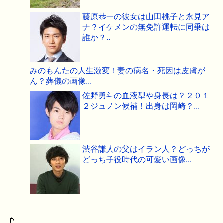
藤原恭一の彼女は山田桃子と永見ア
ナ？イケメンの無免許運転に同乗は
誰か？...
みのもんたの人生激変！妻の病名・死因は皮膚が
ん？葬儀の画像...
佐野勇斗の血液型や身長は？２０１
２ジュノン候補！出身は岡崎？...
渋谷謙人の父はイラン人？どっちが
どっち子役時代の可愛い画像...