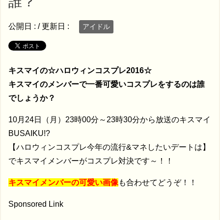
誰？
公開日 :
/ 更新日 :
アイドル
キスマイの☆ハロウィンコスプレ2016☆
キスマイのメンバーで一番可愛いコスプレをするのは誰
でしょうか？
10月24日（月）23時00分～23時30分から放送のキスマイ
BUSAIKU!?
【ハロウィンコスプレ今年の流行&マネしたいデートは】
でキスマイメンバーがコスプレ対決です～！！
キスマイメンバーの可愛い画像
も合わせてどうぞ！！
Sponsored Link