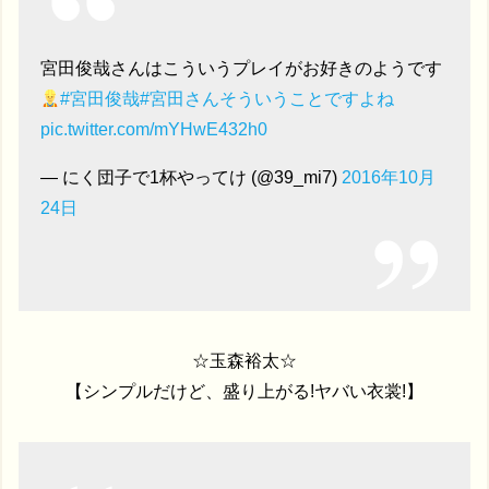
宮田俊哉さんはこういうプレイがお好きのようです
#宮田俊哉
#宮田さんそういうことですよね
pic.twitter.com/mYHwE432h0
— にく団子で1杯やってけ (@39_mi7)
2016年10月
24日
☆玉森裕太☆
【シンプルだけど、盛り上がる!ヤバい衣裳!】