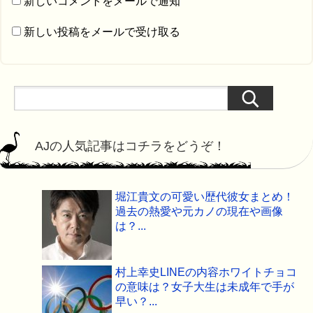
新しいコメントをメールで通知
新しい投稿をメールで受け取る
AJの人気記事はコチラをどうぞ！
堀江貴文の可愛い歴代彼女まとめ！
過去の熱愛や元カノの現在や画像
は？...
村上幸史LINEの内容ホワイトチョコ
の意味は？女子大生は未成年で手が
早い？...