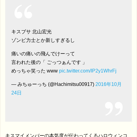
キスブサ 北山宏光
ゾンビ力士とか新しすぎるし
痛いの痛いの飛んでけーって
言われた後の「 ごっつぁんです 」
めっちゃ笑った www
pic.twitter.com/IP2y1WhrFj
— みちゅーっち (@Hachimitsu00917)
2016年10月
24日
キスマイメンバーの本気度が伝わってくるハロウィンコ