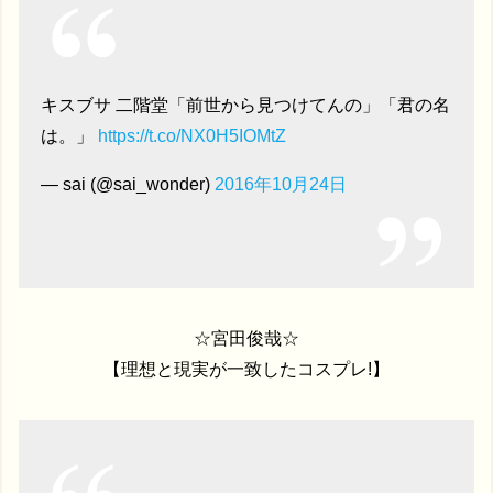
キスブサ 二階堂「前世から見つけてんの」「君の名
は。」
https://t.co/NX0H5IOMtZ
— sai (@sai_wonder)
2016年10月24日
☆宮田俊哉☆
【理想と現実が一致したコスプレ!】