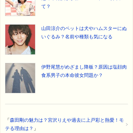
て？
山田涼介のペットは犬やハムスターにぬ
いぐるみ？名前や種類も気になる
伊野尾慧がめざまし降板？原因は塩顔肉
食系男子の本命彼女問題か？
「
森田剛の魅力は？宮沢りえや過去に上戸彩と熱愛！モ
テる理由は？
」