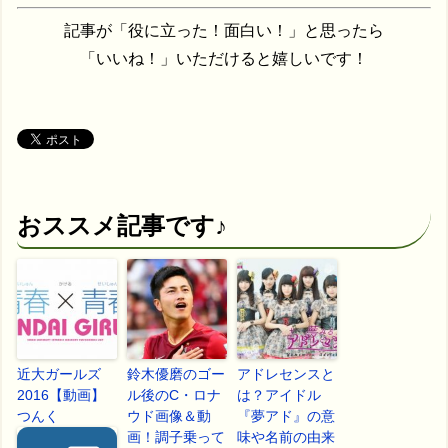
記事が「役に立った！面白い！」と思ったら
「いいね！」いただけると嬉しいです！
おススメ記事です♪
近大ガールズ
鈴木優磨のゴー
アドレセンスと
2016【動画】
ル後のC・ロナ
は？アイドル
つんく
ウド画像＆動
『夢アド』の意
画！調子乗って
味や名前の由来