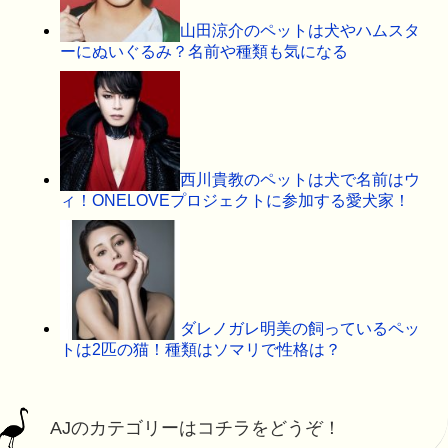
山田涼介のペットは犬やハムスタ
ーにぬいぐるみ？名前や種類も気になる
西川貴教のペットは犬で名前はウ
ィ！ONELOVEプロジェクトに参加する愛犬家！
ダレノガレ明美の飼っているペッ
トは2匹の猫！種類はソマリで性格は？
AJのカテゴリーはコチラをどうぞ！