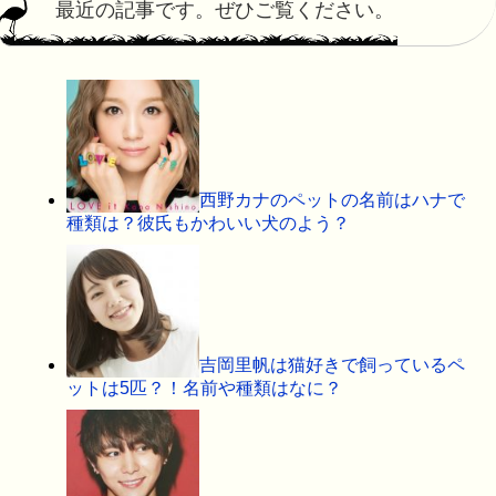
最近の記事です。ぜひご覧ください。
西野カナのペットの名前はハナで
種類は？彼氏もかわいい犬のよう？
吉岡里帆は猫好きで飼っているペ
ットは5匹？！名前や種類はなに？