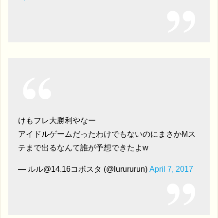
けもフレ大勝利やなー
アイドルゲームだったわけでもないのにまさかMス
テまで出るなんて誰が予想できたよw
— ルル@14.16コボスタ (@lurururun)
April 7, 2017