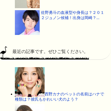
佐野勇斗の血液型や身長は？２０１
２ジュノン候補！出身は岡崎？...
最近の記事です。ぜひご覧ください。
西野カナのペットの名前はハナで
種類は？彼氏もかわいい犬のよう？