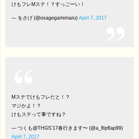
けもフレMステ！？すっごーい！
— をさげ (@osagegamimaru)
April 7, 2017
Mステでけもフレだと！？
マジかよ！？
けもステって事ですね？
— つくも@THGS'17春行きます〜 (@a_flipflap99)
April 7, 2017