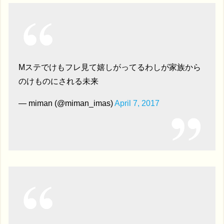
Mステでけもフレ見て嬉しがってるわしが家族から
のけものにされる未来
— miman (@miman_imas)
April 7, 2017