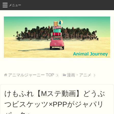
メニュー
アニマルジャーニー
TOP
漫画・アニメ
けもふれ【Mステ動画】どうぶ
つビスケッツ×PPPがジャパリ