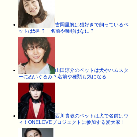
吉岡里帆は猫好きで飼っているペ
ットは5匹？！名前や種類はなに？
山田涼介のペットは犬やハムスタ
ーにぬいぐるみ？名前や種類も気になる
西川貴教のペットは犬で名前はウ
ィ！ONELOVEプロジェクトに参加する愛犬家！