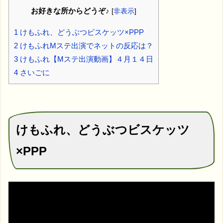
お好きな所からどうぞ♪
[
非表示
]
1
けもふれ、どうぶつビスケッツ×PPP
2
けもふれMステ出演でネットの反応は？
3
けもふれ【Mステ出演動画】４月１４日
4
さいごに
けもふれ、どうぶつビスケッツ
×PPP