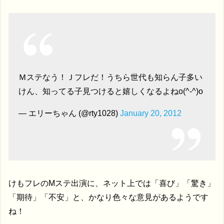
Ｍステなう！Ｊフレだ！うちら世代も知らん子多い
けん、知ってる子見つけると嬉しくなるよねo(^-^)o
— エリーちゃん (@rty1028)
January 20, 2012
けもフレのMステ出演に、ネット上では「喜び」「驚き」
「期待」「不安」と、かなり色々な意見があるようです
ね！