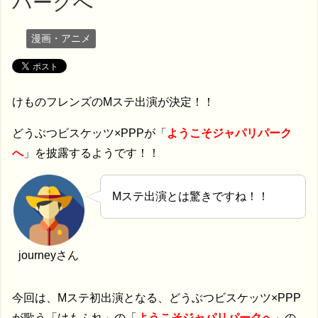
パークへ
漫画・アニメ
けものフレンズのMステ出演が決定！！
どうぶつビスケッツ×PPPが「
ようこそジャパリパーク
へ
」を披露するようです！！
Mステ出演とは驚きですね！！
journeyさん
今回は、Mステ初出演となる、どうぶつビスケッツ×PPP
が歌う「けもふれ」の「
ようこそジャパリパークへ
」の