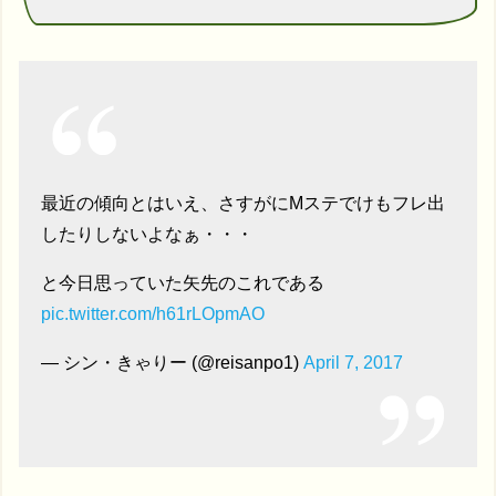
最近の傾向とはいえ、さすがにMステでけもフレ出
したりしないよなぁ・・・
と今日思っていた矢先のこれである
pic.twitter.com/h61rLOpmAO
— シン・きゃりー (@reisanpo1)
April 7, 2017