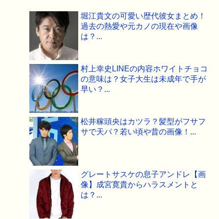
堀江貴文の可愛い歴代彼女まとめ！
過去の熱愛や元カノの現在や画像
は？...
村上幸史LINEの内容ホワイトチョコ
の意味は？女子大生は未成年で手が
早い？...
松井稼頭央はカツラ？髪型がフサフ
サで天パ？若い頃や昔の画像！...
グレートサスケの息子アンドレ【画
像】成宮寛貴からハラスメントと
は？...