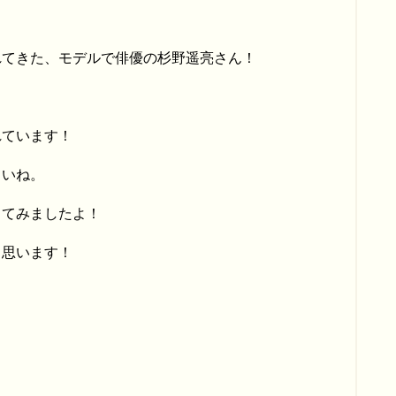
れてきた、モデルで俳優の杉野遥亮さん！
れています！
さいね。
してみましたよ！
と思います！