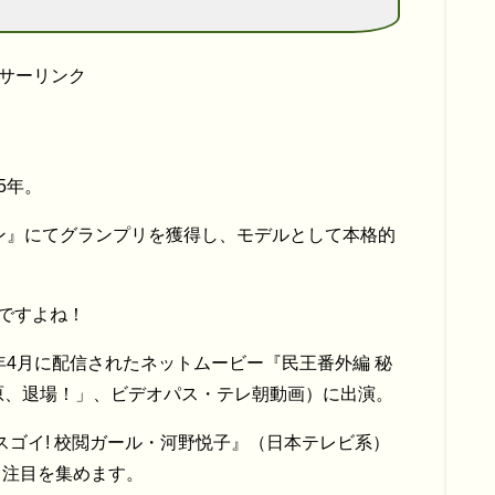
サーリンク
5年。
ション』にてグランプリを獲得し、モデルとして本格的
りですよね！
年4月に配信されたネットムービー『民王番外編 秘
原、退場！」、ビデオパス・テレ朝動画）に出演。
スゴイ! 校閲ガール・河野悦子』（日本テレビ系）
し注目を集めます。