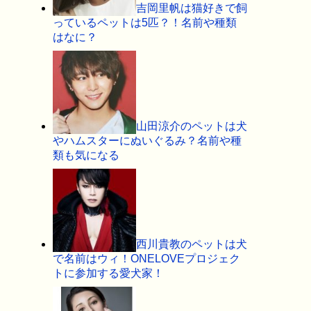
吉岡里帆は猫好きで飼
っているペットは5匹？！名前や種類
はなに？
山田涼介のペットは犬
やハムスターにぬいぐるみ？名前や種
類も気になる
西川貴教のペットは犬
で名前はウィ！ONELOVEプロジェク
トに参加する愛犬家！