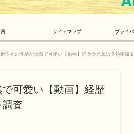
育員
サイトマップ
プライバ
杉野遥亮の性格が天然で可愛い【動画】経歴や兄弟は？熱愛彼
然で可愛い【動画】経歴
を調査