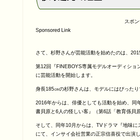
スポン
Sponsored Link
さて、杉野さんが芸能活動を始めたのは、201
第12回『FINEBOYS専属モデルオーディ
に芸能活動を開始します。
身長185㎝の杉野さんは、モデルにはぴった
2016年からは、俳優としても活動を始め、同
書貝原と6人の怪しい客』（第6話「教育係貝
そして、同年10月からは、TVドラマ『地味に
にて、インサイ会社営業の正宗信喜役で出演