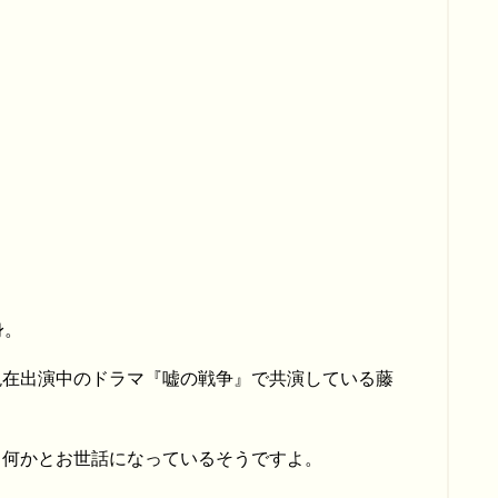
身。
現在出演中のドラマ『嘘の戦争』で共演している藤
も何かとお世話になっているそうですよ。