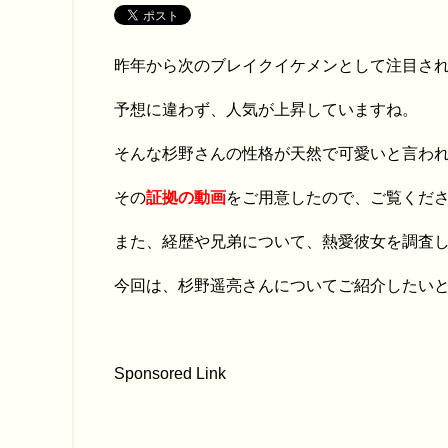
昨年から次のブレイクイケメンとして注目さ
予想に違わず、人気が上昇していますね。
そんな杉野さんの性格が天然で可愛いと言わ
その
証拠の動画
をご用意したので、ご覧くだ
また、経歴や兄弟について、熱愛彼女を調査
今回は、杉野遥亮さんについてご紹介したい
Sponsored Link