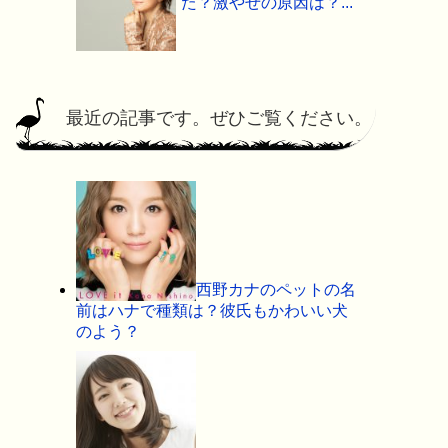
た？激やせの原因は？...
最近の記事です。ぜひご覧ください。
西野カナのペットの名
前はハナで種類は？彼氏もかわいい犬
のよう？