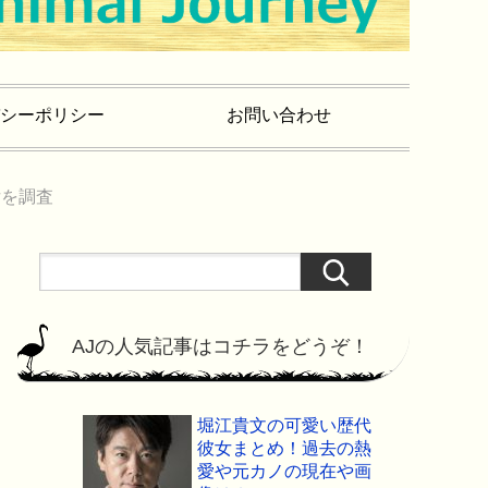
シーポリシー
お問い合わせ
女を調査
AJの人気記事はコチラをどうぞ！
堀江貴文の可愛い歴代
彼女まとめ！過去の熱
愛や元カノの現在や画