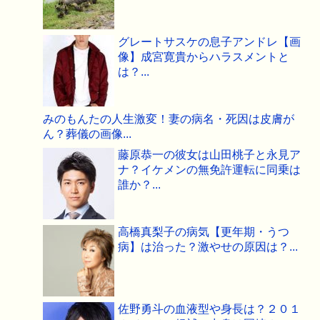
グレートサスケの息子アンドレ【画
像】成宮寛貴からハラスメントと
は？...
みのもんたの人生激変！妻の病名・死因は皮膚が
ん？葬儀の画像...
藤原恭一の彼女は山田桃子と永見ア
ナ？イケメンの無免許運転に同乗は
誰か？...
高橋真梨子の病気【更年期・うつ
病】は治った？激やせの原因は？...
佐野勇斗の血液型や身長は？２０１