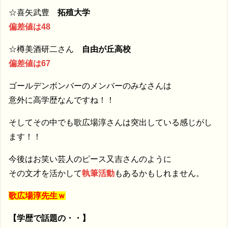
☆喜矢武豊
拓殖大学
偏差値は48
☆樽美酒研二さん
自由が丘高校
偏差値は67
ゴールデンボンバーのメンバーのみなさんは
意外に高学歴なんですね！！
そしてその中でも歌広場淳さんは突出している感じがし
ます！！
今後はお笑い芸人のピース又吉さんのように
その文才を活かして
執筆活動
もあるかもしれません。
歌広場淳先生ｗ
【学歴で話題の・・】