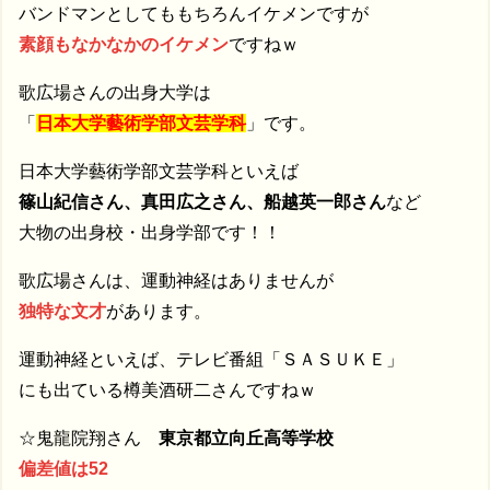
バンドマンとしてももちろんイケメンですが
素顔もなかなかのイケメン
ですねｗ
歌広場さんの出身大学は
「
日本大学藝術学部文芸学科
」です。
日本大学藝術学部文芸学科といえば
篠山紀信さん、真田広之さん、船越英一郎さん
など
大物の出身校・出身学部です！！
歌広場さんは、運動神経はありませんが
独特な文才
があります。
運動神経といえば、テレビ番組「ＳＡＳＵＫＥ」
にも出ている樽美酒研二さんですねｗ
☆鬼龍院翔さん
東京都立向丘高等学校
偏差値は52