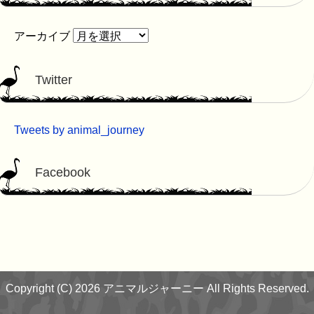
アーカイブ
Twitter
Tweets by animal_journey
Facebook
Copyright (C) 2026 アニマルジャーニー
All Rights Reserved.