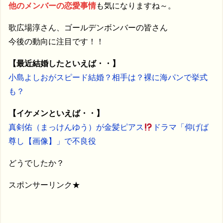
他のメンバーの恋愛事情
も気になりますね～。
歌広場淳さん、ゴールデンボンバーの皆さん
今後の動向に注目です！！
【最近結婚したといえば・・】
小島よしおがスピード結婚？相手は？裸に海パンで挙式
も？
【イケメンといえば・・】
真剣佑（まっけんゆう）が金髪ピアス
ドラマ「仰げば
尊し【画像】」で不良役
どうでしたか？
スポンサーリンク★