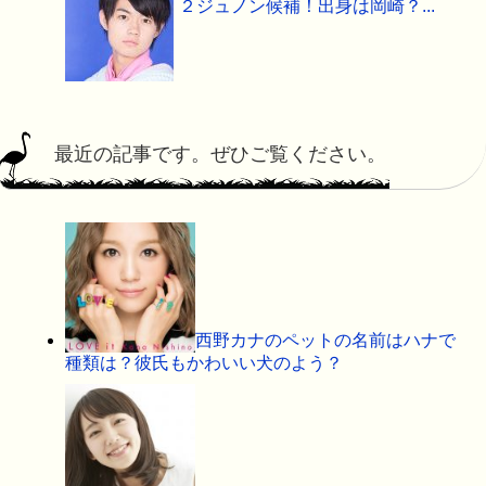
２ジュノン候補！出身は岡崎？...
最近の記事です。ぜひご覧ください。
西野カナのペットの名前はハナで
種類は？彼氏もかわいい犬のよう？