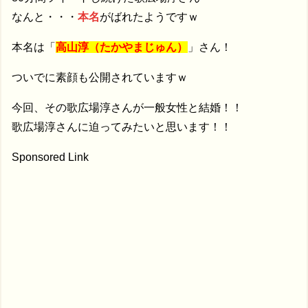
なんと・・・
本名
がばれたようですｗ
本名は「
高山淳（たかやまじゅん）
」さん！
ついでに素顔も公開されていますｗ
今回、その歌広場淳さんが一般女性と結婚！！
歌広場淳さんに迫ってみたいと思います！！
Sponsored Link