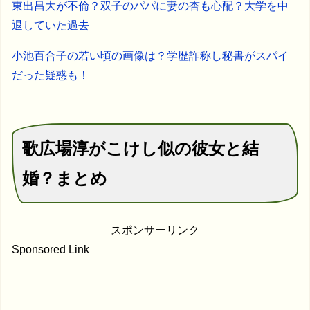
東出昌大が不倫？双子のパパに妻の杏も心配？大学を中
退していた過去
小池百合子の若い頃の画像は？学歴詐称し秘書がスパイ
だった疑惑も！
歌広場淳がこけし似の彼女と結
婚？まとめ
スポンサーリンク
Sponsored Link