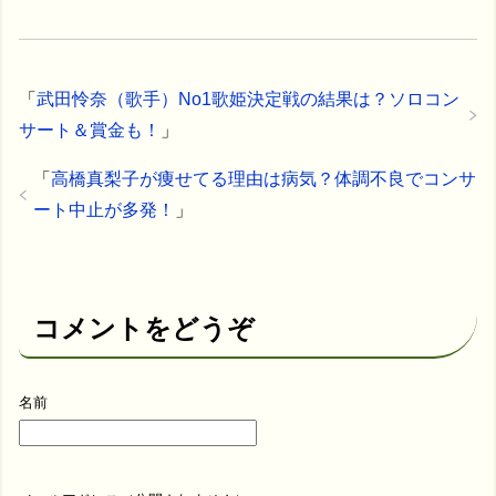
「
武田怜奈（歌手）No1歌姫決定戦の結果は？ソロコン
サート＆賞金も！
」
「
高橋真梨子が痩せてる理由は病気？体調不良でコンサ
ート中止が多発！
」
コメントをどうぞ
名前