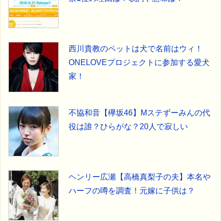
西川貴教のペットは犬で名前はウィ！
ONELOVEプロジェクトに参加する愛犬
家！
不協和音【欅坂46】Mステずーみんの代
役は誰？ひらがな？20人で寂しい
ヘンリー広瀬【高橋真梨子の夫】本名や
ハーフの噂を調査！元嫁に子供は？