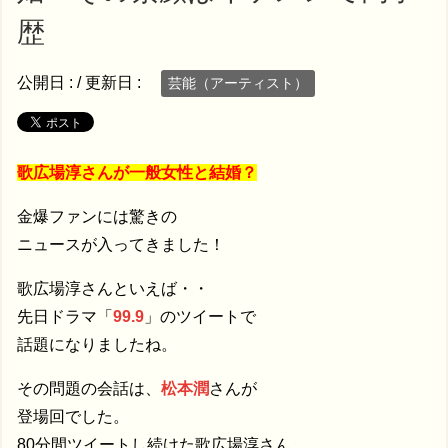
歴
公開日 :
/ 更新日 :
芸能（アーティスト）
歌広場淳さんが一般女性と結婚？
金爆ファンには驚きの
ニュースが入ってきました！
歌広場淳さんといえば・・
先日ドラマ「
99.9
」のツイートで
話題になりましたね。
その問題の会話は、
松本潤
さんが
登場回でした。
80分間ツイートし続けた歌広場淳さん