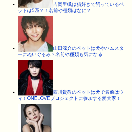
吉岡里帆は猫好きで飼っているペ
ットは5匹？！名前や種類はなに？
山田涼介のペットは犬やハムスタ
ーにぬいぐるみ？名前や種類も気になる
西川貴教のペットは犬で名前はウ
ィ！ONELOVEプロジェクトに参加する愛犬家！