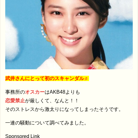
武井さんにとって初のスキャンダル♬
事務所の
オスカー
はAKB48よりも
恋愛禁止
が厳しくて、なんと！！
そのストレスから激太りになってしまったそうです。
一連の騒動について調べてみました。
Sponsored Link