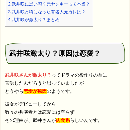
2
武井咲に黒い噂？元ヤンキーって本当？
3
武井咲と噂になった有名人元カレは？
4
武井咲が激太り？まとめ
武井咲激太り？原因は恋愛？
武井咲さんが激太り？
ってドラマの役作りの為に
苦労したんだろうと思っていましたが
どうやら
恋愛が原因
のようです。
彼女がデビューしてから
数々の共演者とは恋愛には至らず
その理由が、武井さんが
肉食系
らしいんです。