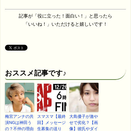
記事が「役に立った！面白い！」と思ったら
「いいね！」いただけると嬉しいです！
おススメ記事です♪
梅宮アンナの共
スマスマ【最終
大島優子が激や
演NGは神田う
回】メッセージ
せで劣化？【画
の？不仲の理由
生募集の送り
像】彼氏やダイ