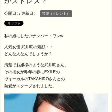
がストレス？
公開日 :
/ 更新日 :
芸能（タレント）
私の娘にしたいナンバー・ワンw
人気女優 武井咲の素顔・・
どんな人なんでしょうか？
清楚でお嬢様のような武井咲さん、
その彼女が昨年の春にEXILEの
ヴォーカルのTAKAHIROさんとの
熱愛がスクープされました。