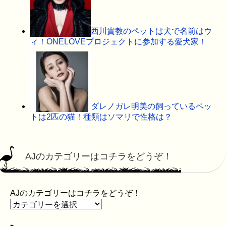
西川貴教のペットは犬で名前はウ
ィ！ONELOVEプロジェクトに参加する愛犬家！
ダレノガレ明美の飼っているペッ
トは2匹の猫！種類はソマリで性格は？
AJのカテゴリーはコチラをどうぞ！
AJのカテゴリーはコチラをどうぞ！