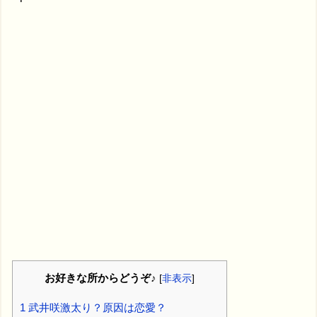
お好きな所からどうぞ♪
[
非表示
]
1
武井咲激太り？原因は恋愛？