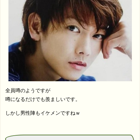
全員噂のようですが
噂になるだけでも羨ましいです。
しかし男性陣もイケメンですねｗ