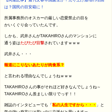
は？国民の目安箱に！
所属事務所のオスカーの厳しい恋愛禁止の目を
かいくぐり会っていたんです。
しかも、武井さんがTAKAHIROさんのマンションに
通う姿は
たびたび目撃
されていますｗｗｗ
武井さん・・・
報道にこりないあたりが肉食系？
と言われる理由なんでしょうねｗｗｗ
TAKAHIROさんの事がそれほど好きなんでしょうね～
TAKAHIROさん羨ましい限りでっす！！
雑誌のインタビューでも「
私の人生ですから・・・
」と
気の強い発言には若いのに立派だと思いますｗ