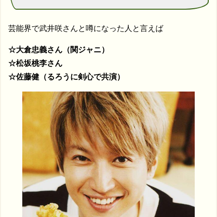
芸能界で武井咲さんと噂になった人と言えば
☆大倉忠義さん（関ジャニ）
☆松坂桃李さん
☆佐藤健（るろうに剣心で共演）