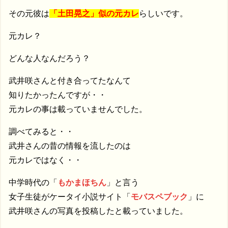
その元彼は
「土田晃之」似の元カレ
らしいです。
元カレ？
どんな人なんだろう？
武井咲さんと付き合ってたなんて
知りたかったんですが・・
元カレの事は載っていませんでした。
調べてみると・・
武井さんの昔の情報を流したのは
元カレではなく・・
中学時代の「
もかまほちん
」と言う
女子生徒がケータイ小説サイト「
モバスペブック
」に
武井咲さんの写真を投稿したと載っていました。