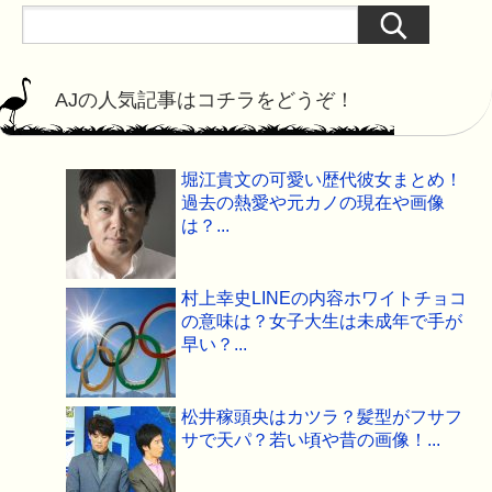
AJの人気記事はコチラをどうぞ！
堀江貴文の可愛い歴代彼女まとめ！
過去の熱愛や元カノの現在や画像
は？...
村上幸史LINEの内容ホワイトチョコ
の意味は？女子大生は未成年で手が
早い？...
松井稼頭央はカツラ？髪型がフサフ
サで天パ？若い頃や昔の画像！...