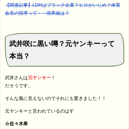
【関連記事】LDHはブラック企業？ヒロがいじめ？体育
会系の指導って・・境界線は？
武井咲に黒い噂？元ヤンキーって
本当？
武井さんは
元ヤンキー
！
だそうです。
そんな風に見えないのでそれにも驚きました！！
元ヤンキーと言われているのはす
☆佐々木希