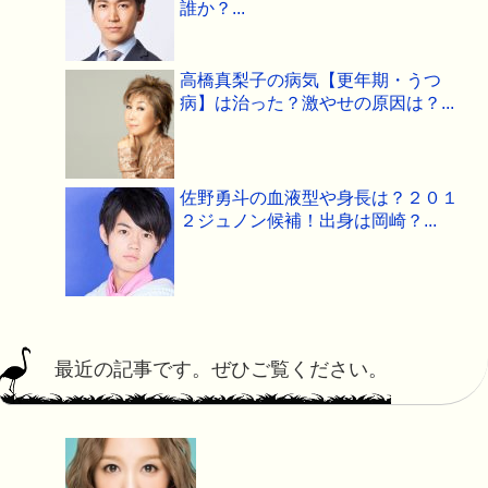
誰か？...
高橋真梨子の病気【更年期・うつ
病】は治った？激やせの原因は？...
佐野勇斗の血液型や身長は？２０１
２ジュノン候補！出身は岡崎？...
最近の記事です。ぜひご覧ください。