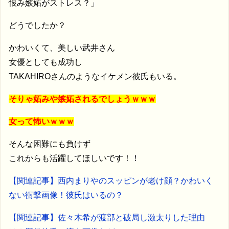
恨み嫉妬がストレス？」
どうでしたか？
かわいくて、美しい武井さん
女優としても成功し
TAKAHIROさんのようなイケメン彼氏もいる。
そりゃ妬みや嫉妬されるでしょうｗｗｗ
女って怖いｗｗｗ
そんな困難にも負けず
これからも活躍してほしいです！！
【関連記事】西内まりやのスッピンが老け顔？かわいく
ない衝撃画像！彼氏はいるの？
【関連記事】佐々木希が渡部と破局し激太りした理由