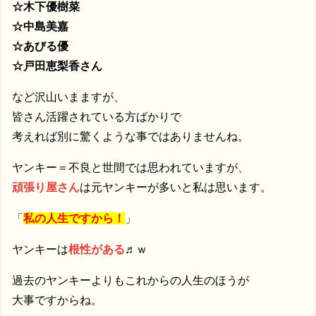
☆木下優樹菜
☆中島美嘉
☆あびる優
☆戸田恵梨香さん
など沢山いまますが、
皆さん活躍されている方ばかりで
考えれば別に驚くような事ではありませんね。
ヤンキー＝不良と世間では思われていますが、
頑張り屋さん
は元ヤンキーが多いと私は思います。
「
私の人生ですから！
」
ヤンキーは
根性がある
♬ｗ
過去のヤンキーよりもこれからの人生のほうが
大事ですからね。