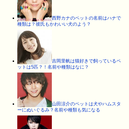
西野カナのペットの名前はハナで
種類は？彼氏もかわいい犬のよう？
吉岡里帆は猫好きで飼っているペ
ットは5匹？！名前や種類はなに？
山田涼介のペットは犬やハムスタ
ーにぬいぐるみ？名前や種類も気になる