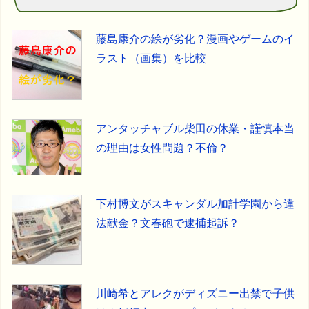
藤島康介の絵が劣化？漫画やゲームのイ
ラスト（画集）を比較
アンタッチャブル柴田の休業・謹慎本当
の理由は女性問題？不倫？
下村博文がスキャンダル加計学園から違
法献金？文春砲で逮捕起訴？
川崎希とアレクがディズニー出禁で子供