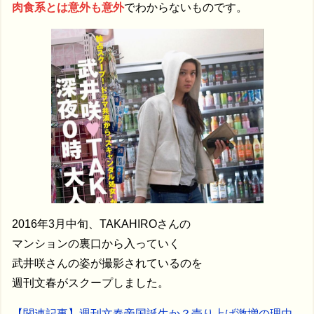
肉食系とは意外も意外
でわからないものです。
2016年3月中旬、TAKAHIROさんの
マンションの裏口から入っていく
武井咲さんの姿が撮影されているのを
週刊文春がスクープしました。
【関連記事】週刊文春帝国誕生か？売り上げ激増の理由