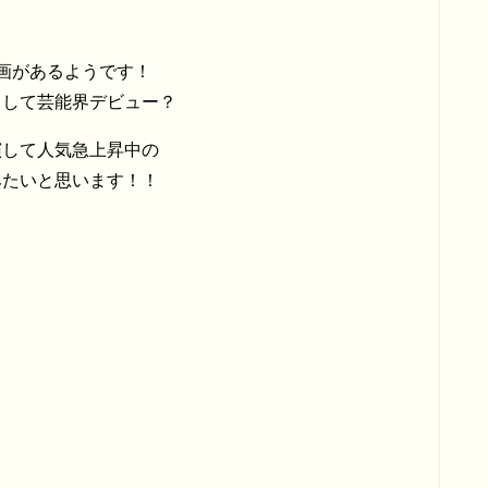
画があるようです！
として芸能界デビュー？
演して人気急上昇中の
みたいと思います！！