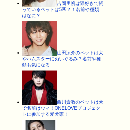
吉岡里帆は猫好きで飼
っているペットは5匹？！名前や種類
はなに？
山田涼介のペットは犬
やハムスターにぬいぐるみ？名前や種
類も気になる
西川貴教のペットは犬
で名前はウィ！ONELOVEプロジェク
トに参加する愛犬家！