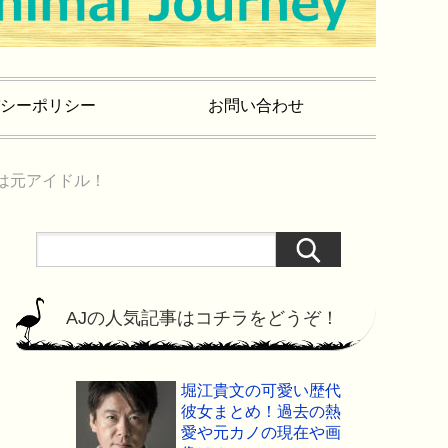
シーポリシー
お問い合わせ
は元アイドル！
AJの人気記事はコチラをどうぞ！
堀江貴文の可愛い歴代
彼女まとめ！過去の熱
愛や元カノの現在や画