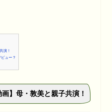
共演！
デビュー？
動画】母・敦美と親子共演！