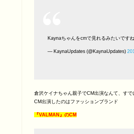
Kaynaちゃんをcmで見れるみたいです
— KaynaUpdates (@KaynaUpdates)
20
倉沢ケイナちゃん親子でCM出演なんて、すで
CM出演したのはファッションブランド
『VALMAN』のCM