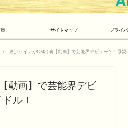
育員
サイトマップ
プライバ
倉沢ケイナがCM出演【動画】で芸能界デビュー？！母親
演【動画】で芸能界デビ
イドル！