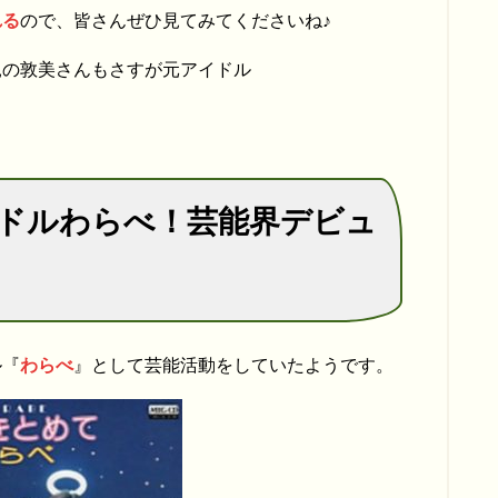
れる
ので、皆さんぜひ見てみてくださいね♪
親の敦美さんもさすが元アイドル
ドルわらべ！芸能界デビュ
ル『
わらべ
』として芸能活動をしていたようです。