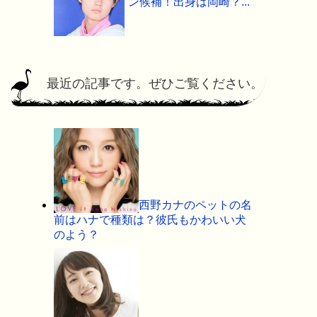
ン候補！出身は岡崎？...
最近の記事です。ぜひご覧ください。
西野カナのペットの名
前はハナで種類は？彼氏もかわいい犬
のよう？