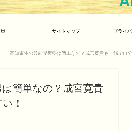
育員
サイトマップ
プライバ
高知東生の芸能界復帰は簡単なの？成宮寛貴も一緒で自
帰は簡単なの？成宮寛貴
甘い！