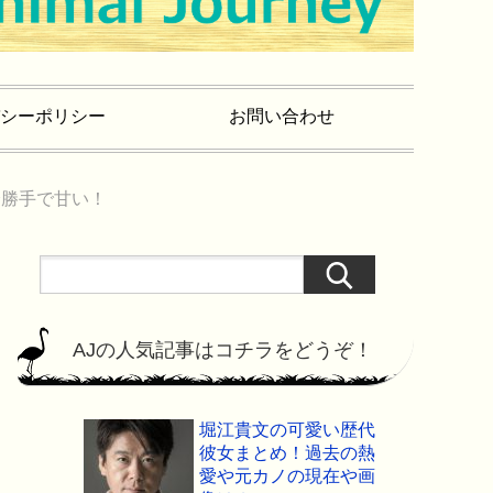
シーポリシー
お問い合わせ
分勝手で甘い！
AJの人気記事はコチラをどうぞ！
堀江貴文の可愛い歴代
彼女まとめ！過去の熱
愛や元カノの現在や画