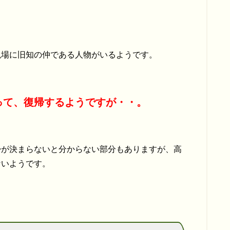
現場に旧知の仲である人物がいるようです。
って、復帰するようですが・・。
帰が決まらないと分からない部分もありますが、高
ないようです。