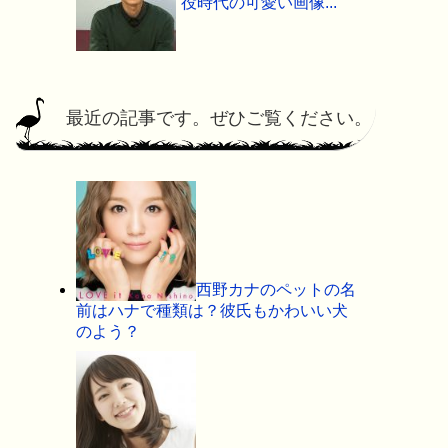
役時代の可愛い画像...
最近の記事です。ぜひご覧ください。
西野カナのペットの名
前はハナで種類は？彼氏もかわいい犬
のよう？