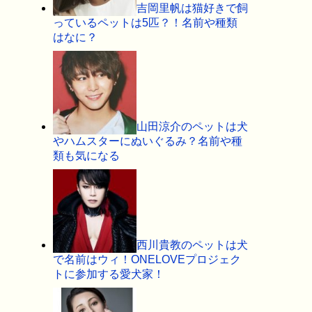
吉岡里帆は猫好きで飼
っているペットは5匹？！名前や種類
はなに？
山田涼介のペットは犬
やハムスターにぬいぐるみ？名前や種
類も気になる
西川貴教のペットは犬
で名前はウィ！ONELOVEプロジェク
トに参加する愛犬家！