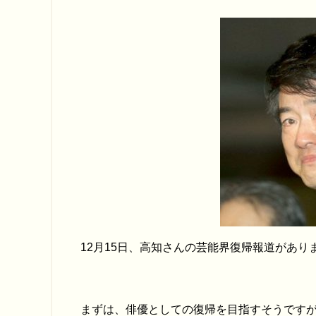
12月15日、高知さんの芸能界復帰報道があり
まずは、俳優としての復帰を目指すそうです