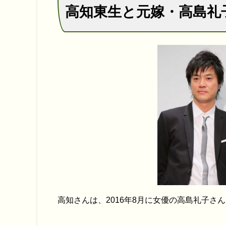
高知東生と元嫁・高島礼
高知さんは、2016年8月に女優の高島礼子さ