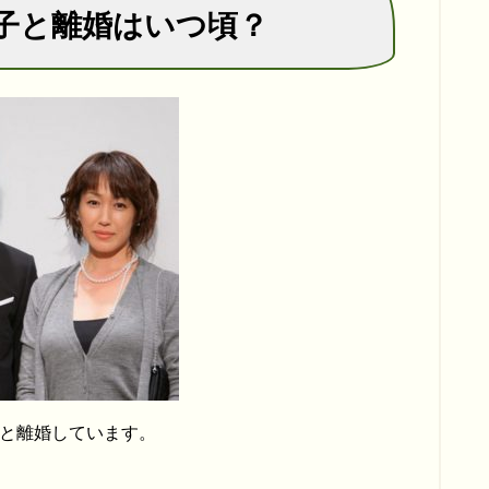
子と離婚はいつ頃？
んと離婚しています。