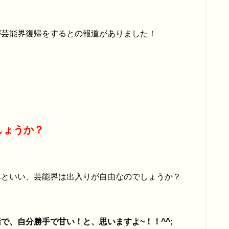
が芸能界復帰をするとの報道がありました！
しょうか？
んといい、芸能界は出入りが自由なのでしょうか？
で、自分勝手で甘い！と、思いますよ~！！^^;