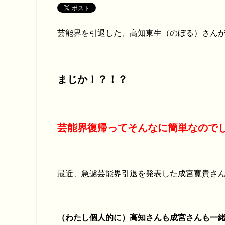
芸能界を引退した、高知東生（のぼる）さん
まじか！？！？
芸能界復帰ってそんなに簡単なので
最近、急遽芸能界引退を発表した成宮寛貴さ
（わたし個人的に）高知さんも成宮さんも一緒