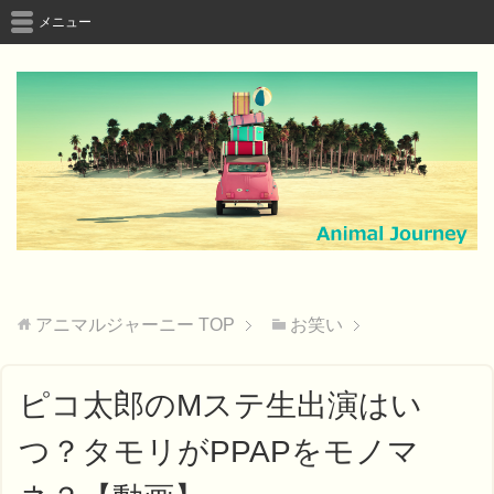
メニュー
アニマルジャーニー
TOP
お笑い
ピコ太郎のMステ生出演はい
つ？タモリがPPAPをモノマ