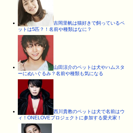
吉岡里帆は猫好きで飼っているペ
ットは5匹？！名前や種類はなに？
山田涼介のペットは犬やハムスタ
ーにぬいぐるみ？名前や種類も気になる
西川貴教のペットは犬で名前はウ
ィ！ONELOVEプロジェクトに参加する愛犬家！