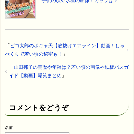
子供の頃や水着の画像！カップは？
「
ピコ太郎のボキャ天【底抜けエアライン】動画！しゃ
べくりで若い頃の秘密も！
」
「
山田邦子の芸歴や年齢は？若い頃の画像や鉄板バスガ
イド【動画】爆笑まとめ
」
コメントをどうぞ
名前