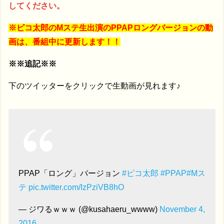
してください。
※ピコ太郎のMステ生出演のPPAPロングバージョンの動
画は、番組中に更新します！！
※※追記※※
下のツイッターをクリックで生動画が見れます♪
PPAP「ロング」バージョン
#ピコ太郎
#PPAP
#Mス
テ
pic.twitter.com/IzPziVB8hO
— ジワるｗｗｗ (@kusahaeru_wwww)
November 4,
2016