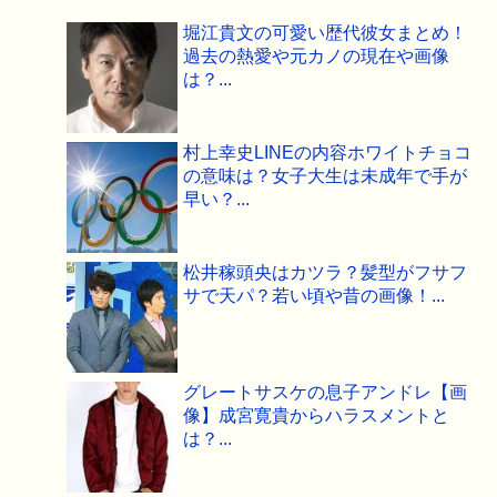
堀江貴文の可愛い歴代彼女まとめ！
過去の熱愛や元カノの現在や画像
は？...
村上幸史LINEの内容ホワイトチョコ
の意味は？女子大生は未成年で手が
早い？...
松井稼頭央はカツラ？髪型がフサフ
サで天パ？若い頃や昔の画像！...
グレートサスケの息子アンドレ【画
像】成宮寛貴からハラスメントと
は？...