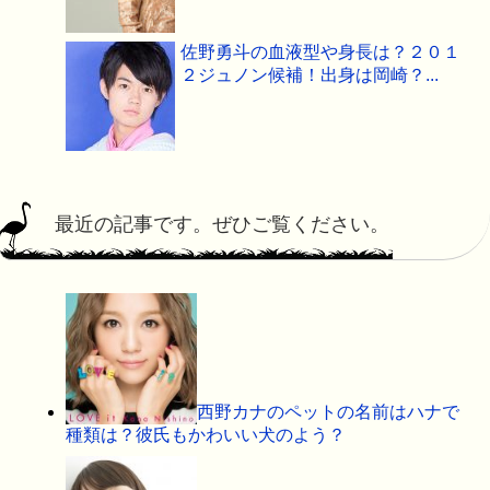
佐野勇斗の血液型や身長は？２０１
２ジュノン候補！出身は岡崎？...
最近の記事です。ぜひご覧ください。
西野カナのペットの名前はハナで
種類は？彼氏もかわいい犬のよう？