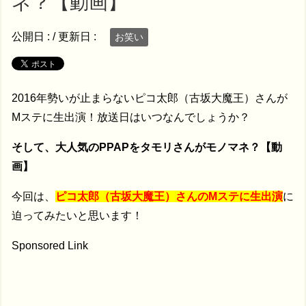
ネ？【動画】
公開日 :
/ 更新日 :
お笑い
2016年勢いが止まらないピコ太郎（古坂大魔王）さんが
Mステに生出演！放送日はいつなんでしょうか？
そして、大人気のPPAPをタモリさんがモノマネ？【動
画】
今回は、
ピコ太郎（古坂大魔王）さんのMステに生出演
に
迫ってみたいと思います！
Sponsored Link