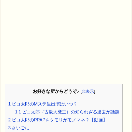
お好きな所からどうぞ♪
[
非表示
]
1
ピコ太郎のMステ生出演はいつ？
1.1
ピコ太郎（古坂大魔王）の知られざる過去が話題
2
ピコ太郎のPPAPをタモリがモノマネ？【動画】
3
さいごに