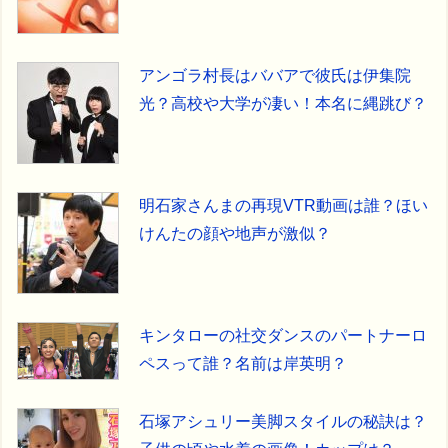
アンゴラ村長はババアで彼氏は伊集院
光？高校や大学が凄い！本名に縄跳び？
明石家さんまの再現VTR動画は誰？ほい
けんたの顔や地声が激似？
キンタローの社交ダンスのパートナーロ
ペスって誰？名前は岸英明？
石塚アシュリー美脚スタイルの秘訣は？