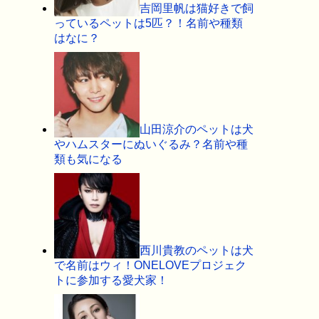
吉岡里帆は猫好きで飼
っているペットは5匹？！名前や種類
はなに？
山田涼介のペットは犬
やハムスターにぬいぐるみ？名前や種
類も気になる
西川貴教のペットは犬
で名前はウィ！ONELOVEプロジェク
トに参加する愛犬家！