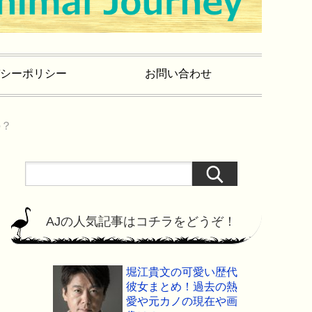
シーポリシー
お問い合わせ
の？
AJの人気記事はコチラをどうぞ！
堀江貴文の可愛い歴代
彼女まとめ！過去の熱
愛や元カノの現在や画