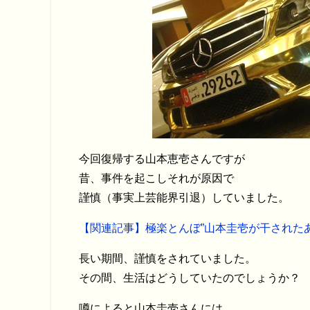
今回復帰する山本恵壱さんですが
昔、事件を起こしそれが原因で
謹慎（事実上芸能界引退）していました。
【関連記事】極楽とんぼ”山本圭壱が干された
長い期間、謹慎をされていました。
その間、生活はどうしていたのでしょうか？
噂によると山本圭壱さんには