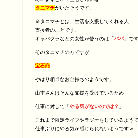
タニマチ
がいたそうです。
※タニマチとは、生活を支援してくれる人
支援者のことです。
キャバクラなどの女性が使うのは「
パパ
」で
そのタニマチの方ですが
宝石商
やはり相当なお金持ちのようです。
山本さんはそんな支援を受けているため
仕事に対して「
やる気がないのでは？
」
これまで限定ライブやラジオをしているよう
仕事ぶりにやる気が感じられないようですｗ