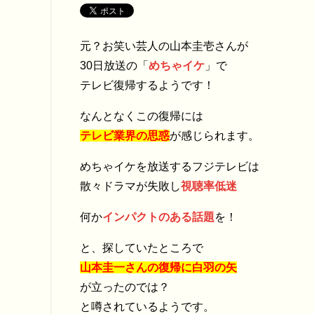
元？お笑い芸人の山本圭壱さんが
30日放送の「
めちゃイケ
」で
テレビ復帰するようです！
なんとなくこの復帰には
テレビ業界の思惑
が感じられます。
めちゃイケを放送するフジテレビは
散々ドラマが失敗し
視聴率低迷
何か
インパクトのある話題
を！
と、探していたところで
山本圭一さんの復帰に白羽の矢
が立ったのでは？
と噂されているようです。