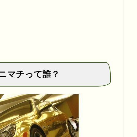
ニマチって誰？