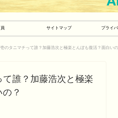
育員
サイトマップ
プライバ
圭壱のタニマチって誰？加藤浩次と極楽とんぼも復活？面白い
って誰？加藤浩次と極楽
いの？