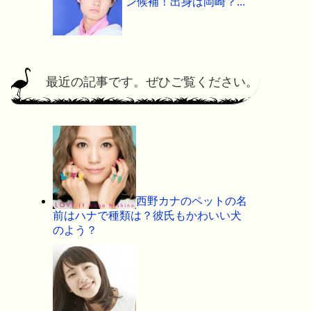
ン候補！出身は岡崎？...
最近の記事です。ぜひご覧ください。
西野カナのペットの名
前はハナで種類は？彼氏もかわいい犬
のよう？