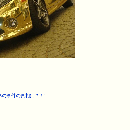
あの事件の真相は？！”