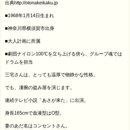
出典http://otonakeikaku.jp
■1968年1月14日生まれ
■神奈川県横須賀市出身
■大人計画に所属
■劇団ナイロン100℃を立ち上げる傍ら、グループ魂では
ドラムを担当
三宅さんは、とっても温厚で物静かな性格。
でも、凄腕の盗み屋を演じます。
連続テレビ小説「あさが来た」に出演。
身長165cmで血液型はO型。
妻のあだ名はコンセントさん。