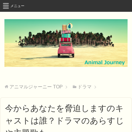
メニュー
アニマルジャーニー
TOP
ドラマ
今からあなたを脅迫しますのキ
ャストは誰？ドラマのあらすじ