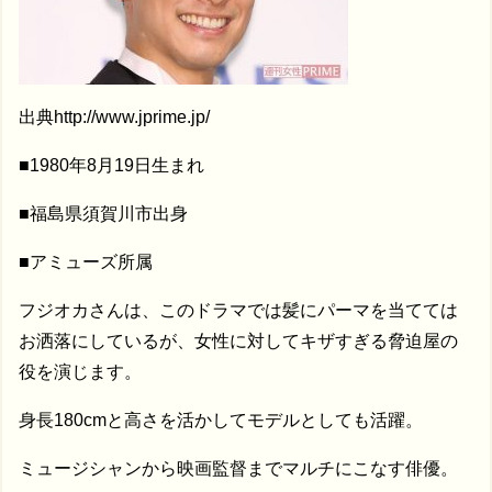
出典http://www.jprime.jp/
■1980年8月19日生まれ
■福島県須賀川市出身
■アミューズ所属
フジオカさんは、このドラマでは髪にパーマを当てては
お洒落にしているが、女性に対してキザすぎる脅迫屋の
役を演じます。
身長180cmと高さを活かしてモデルとしても活躍。
ミュージシャンから映画監督までマルチにこなす俳優。