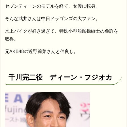
セブンティーンのモデルを経て、女優に転身。
そんな武井さんは中日ドラゴンズの大ファン。
水上バイクが好き過ぎて、特殊小型船舶操縦士の免許を
取得。
元AKB48の近野莉菜さんと仲良し。
千川完二役 ディーン・フジオカ