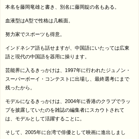
本名を藤岡竜雄と書き、別名に藤岡靛の名もある。
血液型はA型で性格は几帳面。
努力家でスポーツも得意。
インドネシア語も話せますが、中国語にいたっては広東
語と現代の中国語を器用に操ります。
芸能界に入るきっかけは、1997年に行われたジュノン・
スーパーボーイ・コンテストに出場し、最終選考にまで
残ったから。
モデルになるきっかけは、2004年に香港のクラブでラッ
プを披露していたのを雑誌の編集者にスカウトされて
は、モデルとして活躍することに。
そして、2005年に台湾で俳優として映画に進出しまし