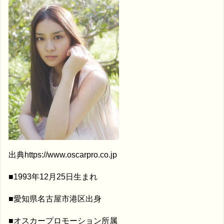
出典https://www.oscarpro.co.jp
■1993年12月25日生まれ
■愛知県名古屋市港区出身
■オスカープロモーション所属