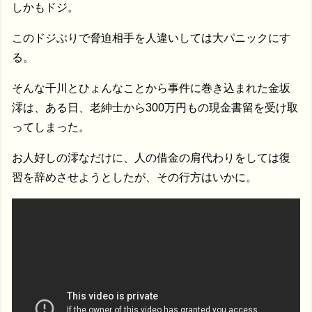
しかもドジ。
このドジぶりで脅迫相手を人違いしては大パニックにす
る。
そんな千川とひょんなことから事件に巻き込まれた金坂
澪は、ある日、老紳士から300万円もの現金書留を受け取
ってしまった。
お人好しの澪なだけに、人の借金の肩代わりをしては復
習を辞めさせようとしたが、その行方はいかに。