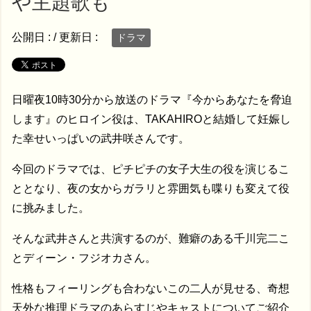
や主題歌も
公開日 :
/ 更新日 :
ドラマ
日曜夜10時30分から放送のドラマ『今からあなたを脅迫
します』のヒロイン役は、TAKAHIROと結婚して妊娠し
た幸せいっぱいの武井咲さんです。
今回のドラマでは、ピチピチの女子大生の役を演じるこ
ととなり、夜の女からガラリと雰囲気も喋りも変えて役
に挑みました。
そんな武井さんと共演するのが、難癖のある千川完二こ
とディーン・フジオカさん。
性格もフィーリングも合わないこの二人が見せる、奇想
天外な推理ドラマのあらすじやキャストについてご紹介