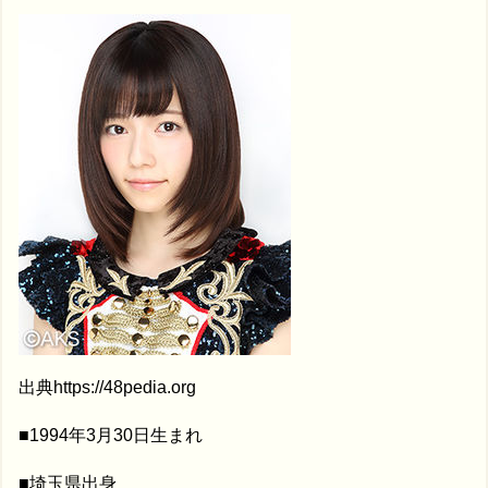
出典https://48pedia.org
■1994年3月30日生まれ
■埼玉県出身