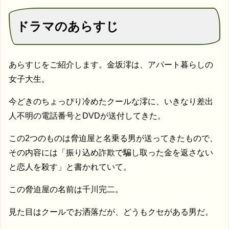
ドラマのあらすじ
あらすじをご紹介します。金坂澪は、アパート暮らしの
女子大生。
今どきのちょっぴり冷めたクールな澪に、いきなり差出
人不明の電話番号とDVDが送付してきた。
この2つのものは脅迫屋と名乗る男が送ってきたもので、
その内容には「振り込め詐欺で騙し取った金を返さない
と恋人を殺す」と書かれていて。
この脅迫屋の名前は千川完二。
見た目はクールでお洒落だが、どうもクセがある男だ。