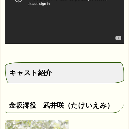
キャスト紹介
金坂澪役 武井咲（たけいえみ）