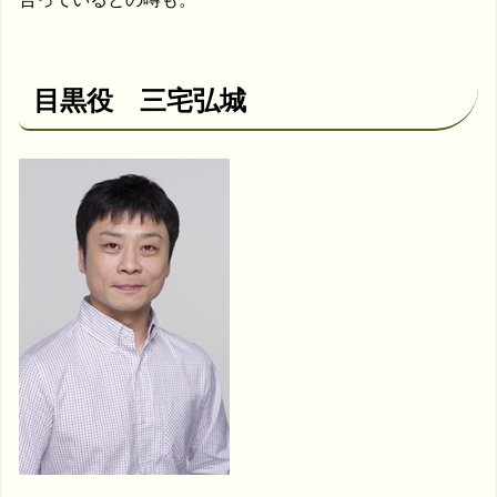
目黒役 三宅弘城