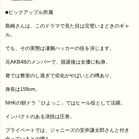
■ビックアップル所属
島崎さんは、このドラマで見た目は完璧いまどきのギャ
ル。
でも、その実態は凄腕ハッカーの役を演じます。
元AKB48のメンバーで、脱退後は女優に転身。
巷では整形のし過ぎで劣化がやばいとの噂あり。
身長は159cm。
NHKの朝ドラ「ひよっこ」ではヒール役として活躍。
インパクトのある演技は圧巻。
プライベートでは、ジャニーズの安井謙太郎さんと付き
合っているとの噂も。