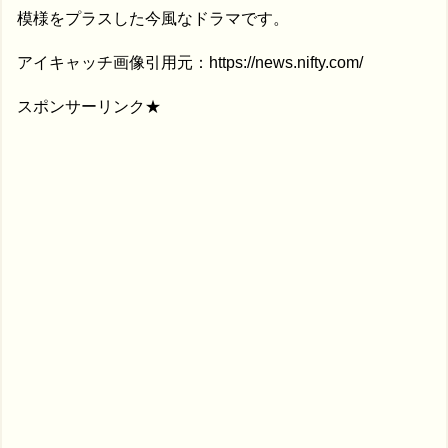
模様をプラスした今風なドラマです。
アイキャッチ画像引用元：https://news.nifty.com/
スポンサーリンク★