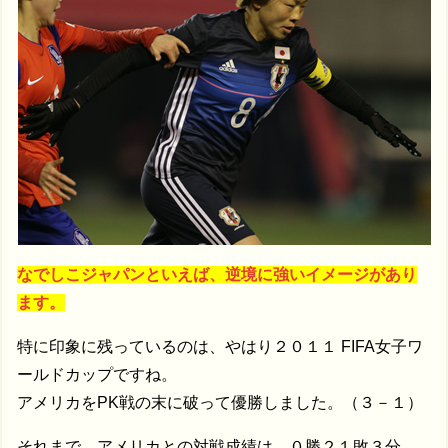
なでしこジャパンといえば、逆境に強いイメージがあり
ます。
特に印象に残っているのは、やはり２０１１ FIFA女子ワ
ールドカップですね。
アメリカをPK戦の末に破って優勝しました。（３－１）
それまで、アメリカとの対戦成績は、０勝２１敗３分