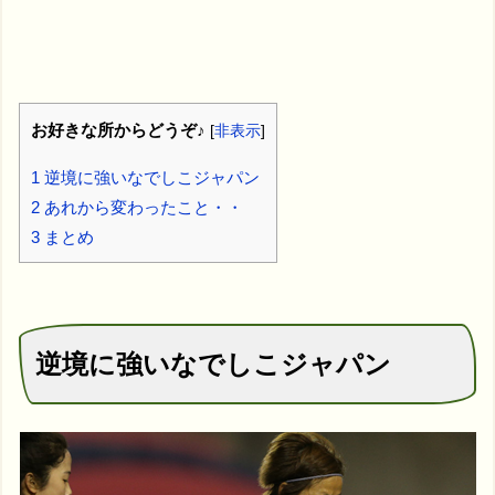
お好きな所からどうぞ♪
[
非表示
]
1
逆境に強いなでしこジャパン
2
あれから変わったこと・・
3
まとめ
逆境に強いなでしこジャパン