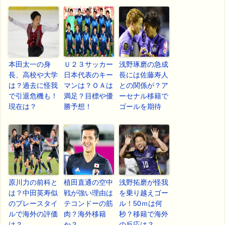
本田太一の身
Ｕ２３サッカー
浅野琢磨の急成
長、高校や大学
日本代表のキー
長には佐藤寿人
は？過去に怪我
マンは？ＯＡは
との関係が？ア
で引退危機も！
満足？目標や優
ーセナル移籍で
現在は？
勝予想！
ゴールを期待
原川力の前科と
植田直通の空中
浅野拓磨が怪我
は？中田英寿似
戦が強い理由は
を乗り越えゴー
のプレースタイ
テコンドーの筋
ル！50ｍは何
ルで海外の評価
肉？海外移籍
秒？移籍で海外
は？
か？
の反応は？