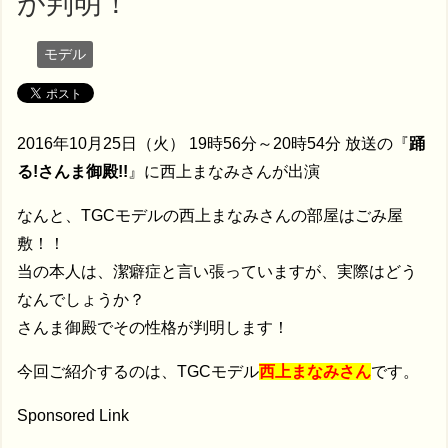
が判明！
モデル
2016年10月25日（火） 19時56分～20時54分 放送の『
踊
る!さんま御殿!!
』に西上まなみさんが出演
なんと、TGCモデルの西上まなみさんの部屋はごみ屋
敷！！
当の本人は、潔癖症と言い張っていますが、実際はどう
なんでしょうか？
さんま御殿でその性格が判明します！
今回ご紹介するのは、TGCモデル
西上まなみさん
です。
Sponsored Link