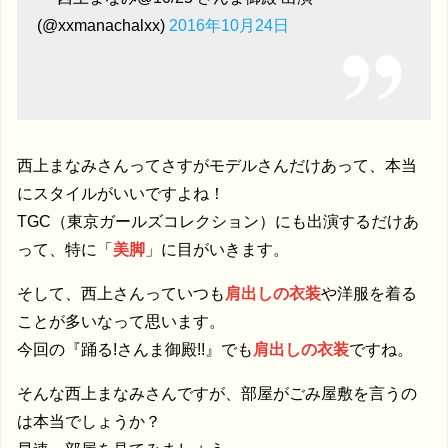
(@xxmanachalxx)
2016年10月24日
西上まなみさんってさすがモデルさんだけあって、本当
にスタイルがいいですよね！
TGC（東京ガールズコレクション）にも出演するだけあ
って、特に「
美脚
」に目がいきます。
そして、西上さんっていつも
肩出しの衣装
や洋服を着る
ことが多いなって思います。
今回の『踊る!さんま御殿!!』でも
肩出しの衣装
ですね。
そんな西上まなみさんですが、部屋がごみ屋敷を言うの
は本当でしょうか？