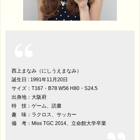
西上まなみ（にしうえまなみ）
誕生日 : 1991年11月20日
サイズ：T167・B78 W56 H80・S24.5
出身地：大阪府
特 技：ゲーム、読書
趣 味：ラクロス、サッカー
備 考：Miss TGC 2014、立命館大学卒業