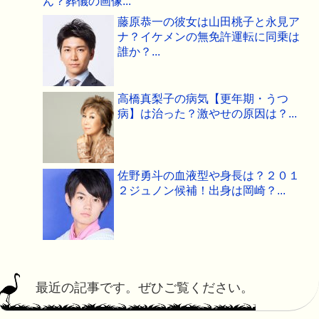
ん？葬儀の画像...
藤原恭一の彼女は山田桃子と永見ア
ナ？イケメンの無免許運転に同乗は
誰か？...
高橋真梨子の病気【更年期・うつ
病】は治った？激やせの原因は？...
佐野勇斗の血液型や身長は？２０１
２ジュノン候補！出身は岡崎？...
最近の記事です。ぜひご覧ください。