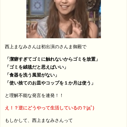
西上まなみさんは初出演のさんま御殿で
「潔癖すぎてゴミに触れないからゴミを放置」
「ゴミを絨毯だと思えばいい」
「食器を洗う風習がない」
「使い捨てのお皿やコップを１か月は使う」
と理解不能な発言を連発！！
え！？逆にどうやって生活しているの？|дﾟ)
もしかして、西上まなみさんって