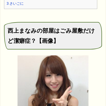
3
さいごに
西上まなみの部屋はごみ屋敷だけ
ど潔癖症？【画像】