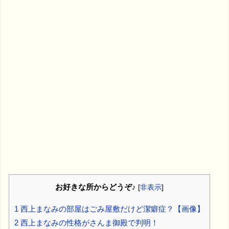
お好きな所からどうぞ♪
[
非表示
]
1
西上まなみの部屋はごみ屋敷だけど潔癖症？【画像】
2
西上まなみの性格がさんま御殿で判明！