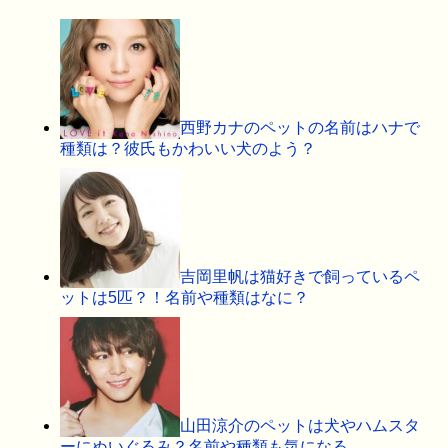
西野カナのペットの名前はハナで
種類は？彼氏もかわいい犬のよう？
吉岡里帆は猫好きで飼っているペ
ットは5匹？！名前や種類はなに？
山田涼介のペットは犬やハムスタ
ーにぬいぐるみ？名前や種類も気になる