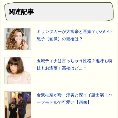
関連記事
ミランダカーが大富豪と再婚？かわいい
息子【画像】の親権は？
玉城ティナは言っちゃう性格？趣味も特
技もお洒落！高校はどこ？
倉沢桂奈が母・淳美と深イイ話出演！ハ
ーフモデルで可愛い【画像】