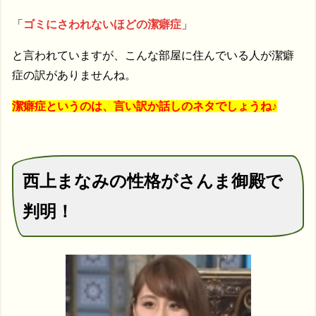
「
ゴミにさわれないほどの潔癖症
」
と言われていますが、こんな部屋に住んでいる人が潔癖
症の訳がありませんね。
潔癖症というのは、言い訳か話しのネタでしょうね♪
西上まなみの性格がさんま御殿で
判明！