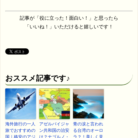
記事が「役に立った！面白い！」と思ったら
「いいね！」いただけると嬉しいです！
おススメ記事です♪
海外旅行の一人
アゼルバイジャ
青の涙と言われ
旅でおすすめの
ン共和国の治安
る台湾のオーロ
国｜格安のアジ
は？ナゴルノ・
ラ？！美しく見