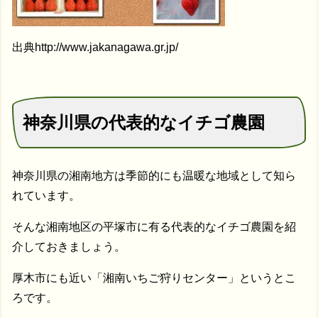
出典http://www.jakanagawa.gr.jp/
神奈川県の代表的なイチゴ農園
神奈川県の湘南地方は季節的にも温暖な地域として知ら
れています。
そんな湘南地区の平塚市に有る代表的なイチゴ農園を紹
介しておきましょう。
厚木市にも近い「湘南いちご狩りセンター」というとこ
ろです。