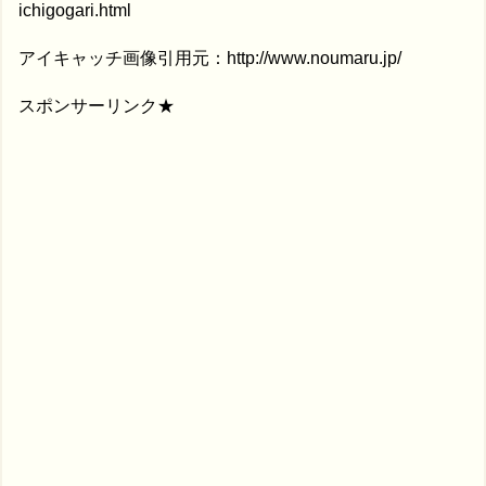
ichigogari.html
アイキャッチ画像引用元：http://www.noumaru.jp/
スポンサーリンク★