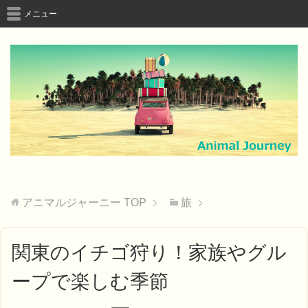
メニュー
アニマルジャーニー
TOP
旅
関東のイチゴ狩り！家族やグル
ープで楽しむ季節