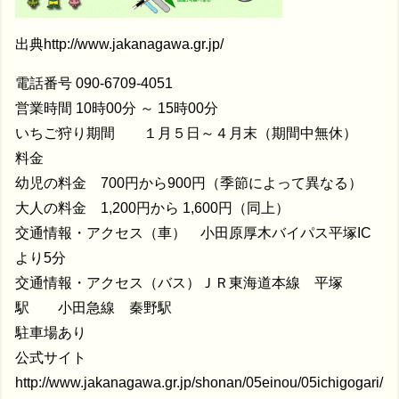
出典http://www.jakanagawa.gr.jp/
電話番号 090-6709-4051
営業時間 10時00分 ～ 15時00分
いちご狩り期間 １月５日～４月末（期間中無休）
料金
幼児の料金 700円から900円（季節によって異なる）
大人の料金 1,200円から 1,600円（同上）
交通情報・アクセス（車） 小田原厚木バイパス平塚IC
より5分
交通情報・アクセス（バス）ＪＲ東海道本線 平塚
駅 小田急線 秦野駅
駐車場あり
公式サイト
http://www.jakanagawa.gr.jp/shonan/05einou/05ichigogari/