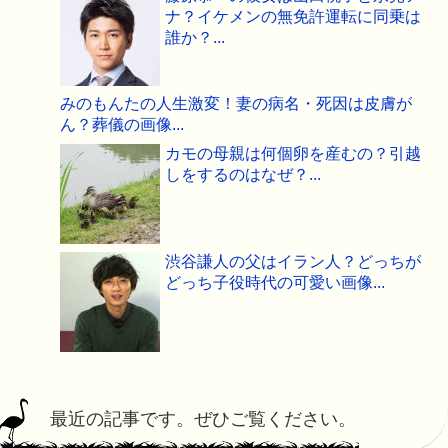
ナ？イケメンの無免許運転に同乗は
誰か？...
みのもんたの人生激変！妻の病名・死因は皮膚が
ん？葬儀の画像...
カモの母親は何個卵を産むの？引越
しをするのはなぜ？...
渋谷謙人の父はイラン人？どっちが
どっち子役時代の可愛い画像...
最近の記事です。ぜひご覧ください。