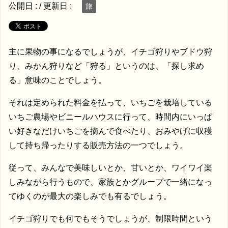
公開日 :
/ 更新日 :
旅
主に果物の事になるでしょうが、イチゴ狩りやブドウ狩
り、みかん狩りなど「狩る」というのは、「探し求め
る」意味のことでしょう。
それは定められた料金を払って、いちごを栽培している
いちご農場やビニールハウスに行って、時間内にいっぱ
い好きなだけいちごを摘んで食べたり、おみやげに収穫
して持ち帰ったりする販売方法の一つでしょう。
従って、みんなで美味しいとか、甘いとか、ワイワイ楽
しみながら行うもので、家族とかグループで一緒になっ
てゆくのが最大の楽しみでも有るでしょう。
イチゴ狩りでも何でもそうでしょうが、制限時間という