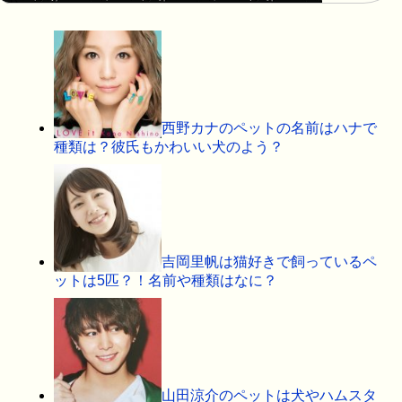
西野カナのペットの名前はハナで
種類は？彼氏もかわいい犬のよう？
吉岡里帆は猫好きで飼っているペ
ットは5匹？！名前や種類はなに？
山田涼介のペットは犬やハムスタ