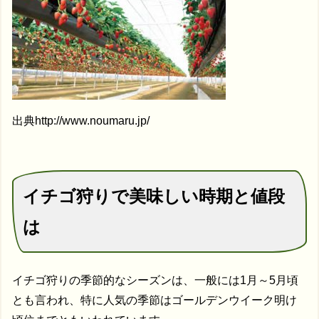
出典http://www.noumaru.jp/
イチゴ狩りで美味しい時期と値段
は
イチゴ狩りの季節的なシーズンは、一般には1月～5月頃
とも言われ、特に人気の季節はゴールデンウイーク明け