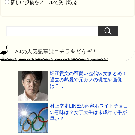
新しい投稿をメールで受け取る
AJの人気記事はコチラをどうぞ！
堀江貴文の可愛い歴代彼女まとめ！
過去の熱愛や元カノの現在や画像
は？...
村上幸史LINEの内容ホワイトチョコ
の意味は？女子大生は未成年で手が
早い？...